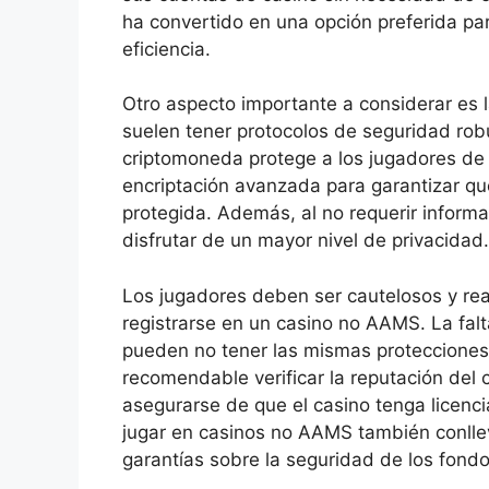
ha convertido en una opción preferida p
eficiencia.
Otro aspecto importante a considerar es 
suelen tener protocolos de seguridad robu
criptomoneda protege a los jugadores de f
encriptación avanzada para garantizar qu
protegida. Además, al no requerir inform
disfrutar de un mayor nivel de privacidad.
Los jugadores deben ser cautelosos y rea
registrarse en un casino no AAMS. La falt
pueden no tener las mismas proteccione
recomendable verificar la reputación del 
asegurarse de que el casino tenga licenci
jugar en casinos no AAMS también conlleva
garantías sobre la seguridad de los fondo