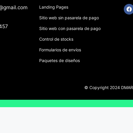
2@gmail.com
Landing Pages
Sitio web sin pasarela de pago
457
Sitio web con pasarela de pago
Control de stocks
Formularios de envíos
Paquetes de diseños
© Copyright 2024 DMARK