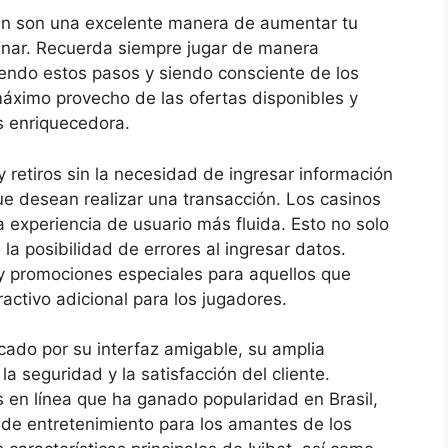
win son una excelente manera de aumentar tu
ganar. Recuerda siempre jugar de manera
iendo estos pasos y siendo consciente de los
máximo provecho de las ofertas disponibles y
s enriquecedora.
 retiros sin la necesidad de ingresar información
ue desean realizar una transacción. Los casinos
 experiencia de usuario más fluida. Esto no solo
la posibilidad de errores al ingresar datos.
 promociones especiales para aquellos que
ractivo adicional para los jugadores.
cado por su interfaz amigable, su amplia
a seguridad y la satisfacción del cliente.
s en línea que ha ganado popularidad en Brasil,
de entretenimiento para los amantes de los