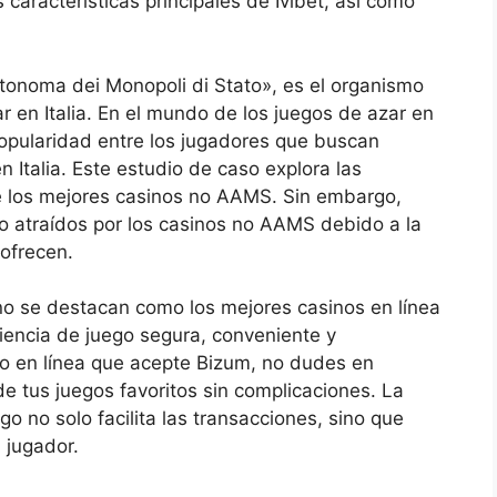
 características principales de Ivibet, así como
tonoma dei Monopoli di Stato», es el organismo
r en Italia. En el mundo de los juegos de azar en
opularidad entre los jugadores que buscan
n Italia. Este estudio de caso explora las
de los mejores casinos no AAMS. Sin embargo,
o atraídos por los casinos no AAMS debido a la
ofrecen.
no se destacan como los mejores casinos en línea
iencia de juego segura, conveniente y
o en línea que acepte Bizum, no dudes en
de tus juegos favoritos sin complicaciones. La
 no solo facilita las transacciones, sino que
 jugador.