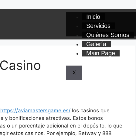
Inicio
Servicios
Quiénes Somos
Galería
Main Page
 Casino
X
,
https://aviamastersgame.es/
los casinos que
 y bonificaciones atractivas. Estos bonos
as o un porcentaje adicional en el depósito, lo que
legir estos casinos. Por ejemplo, Betway y 888