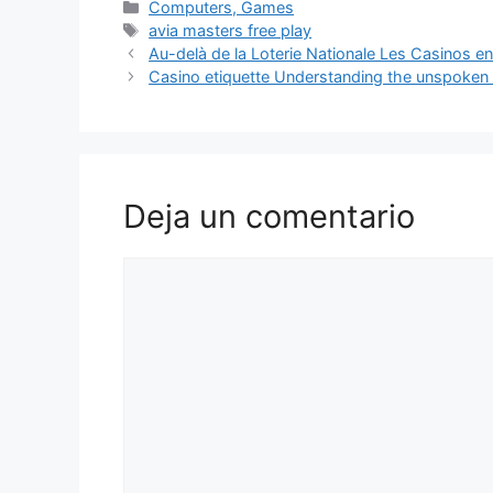
Computers, Games
avia masters free play
Au-delà de la Loterie Nationale Les Casinos en
Casino etiquette Understanding the unspoken r
Deja un comentario