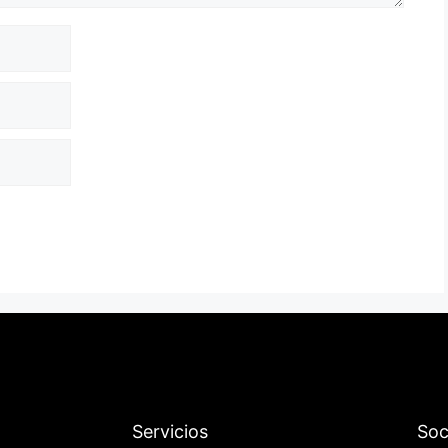
Servicios
Soc