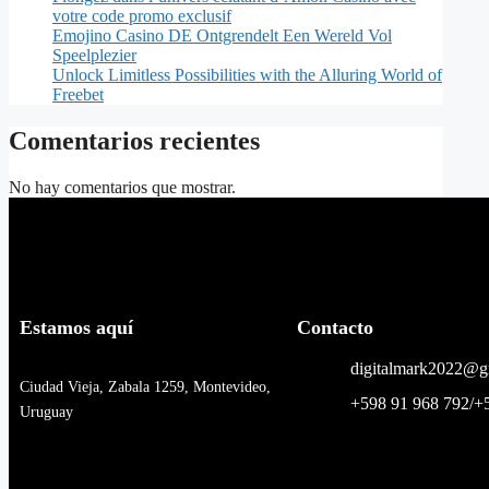
votre code promo exclusif
Emojino Casino DE Ontgrendelt Een Wereld Vol
Speelplezier
Unlock Limitless Possibilities with the Alluring World of
Freebet
Comentarios recientes
No hay comentarios que mostrar.
Estamos aquí
Contacto
digitalmark2022@g
Ciudad Vieja, Zabala 1259, Montevideo,
+598 91 968 792/
Uruguay