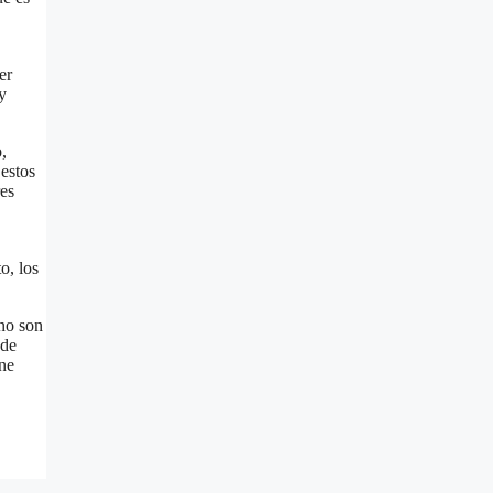
er
y
,
estos
res
o, los
ino son
ede
ine