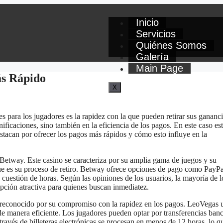
Inicio
Servicios
Quiénes Somos
Galería
Main Page
ás Rápido
X
s para los jugadores es la rapidez con la que pueden retirar sus gananc
ificaciones, sino también en la eficiencia de los pagos. En este caso es
stacan por ofrecer los pagos más rápidos y cómo esto influye en la
Betway. Este casino se caracteriza por su amplia gama de juegos y su
ngue es su proceso de retiro. Betway ofrece opciones de pago como PayPa
n cuestión de horas. Según las opiniones de los usuarios, la mayoría de l
opción atractiva para quienes buscan inmediatez.
reconocido por su compromiso con la rapidez en los pagos. LeoVegas u
e manera eficiente. Los jugadores pueden optar por transferencias banc
a través de billeteras electrónicas se procesan en menos de 12 horas, lo q