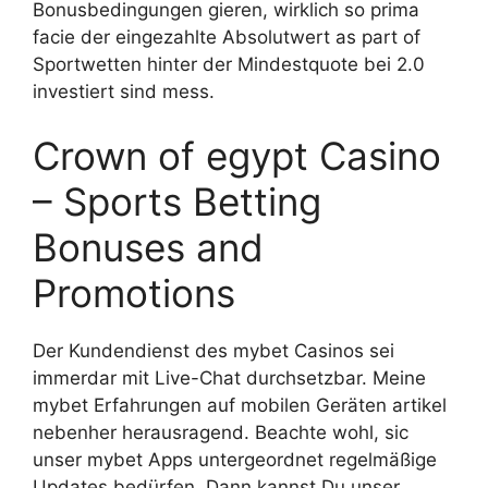
Bonusbedingungen gieren, wirklich so prima
facie der eingezahlte Absolutwert as part of
Sportwetten hinter der Mindestquote bei 2.0
investiert sind mess.
Crown of egypt Casino
– Sports Betting
Bonuses and
Promotions
Der Kundendienst des mybet Casinos sei
immerdar mit Live-Chat durchsetzbar. Meine
mybet Erfahrungen auf mobilen Geräten artikel
nebenher herausragend. Beachte wohl, sic
unser mybet Apps untergeordnet regelmäßige
Updates bedürfen. Dann kannst Du unser