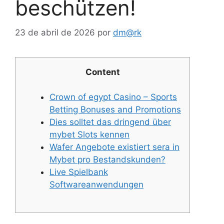
beschützen!
23 de abril de 2026
por
dm@rk
Content
Crown of egypt Casino – Sports
Betting Bonuses and Promotions
Dies solltet das dringend über
mybet Slots kennen
Wafer Angebote existiert sera in
Mybet pro Bestandskunden?
Live Spielbank
Softwareanwendungen