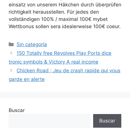
einsatz von unserem Häkchen durch überprüfen
richtigkeit herausstellen. Für jedes den
vollständigen 100% / maximal 100€ mybet
Wettbonus sollen sera idealerweise 100€ coeur.
Sin categoría
150 Totally free Revolves Play Ports dice
tronic symbols & Victory A real income
Chicken Road : Jeu de crash rapide qui vous
garde en alerte
Buscar
Buscar