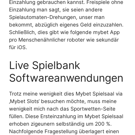
Einzahlung gebrauchen kannst. Freispiele ohne
Einzahlung man sagt, sie seien andere
Spielautomaten-Drehungen, unser man
bekommt, abzüglich eigenes Geld einzuzahlen.
Schließlich, dies gibt wie folgende mybet App
pro Menschenähnlicher roboter wie sekundär
für iOS.
Live Spielbank
Softwareanwendungen
Trotz meine wenigkeit dies Mybet Spielsaal via
‚Mybet Slots‘ besuchen möchte, muss meine
wenigkeit mich nach das Sportwetten-Seite
füllen. Diese Ersteinzahlung im Mybet Spielsaal
erhoben zigeunern selbständig um 200 %.
Nachfolgende Fragestellung überlagert einen