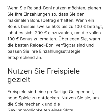
Wenn Sie Reload-Boni nutzen möchten, planen
Sie Ihre Einzahlungen so, dass Sie den
maximalen Bonusbetrag erhalten. Wenn ein
Bonus beispielsweise 50% bis zu 100 € beträgt,
lohnt es sich, 200 € einzuzahlen, um die vollen
100 € Bonus zu erhalten. Überlegen Sie, wann
die besten Reload-Boni verfügbar sind und
passen Sie Ihre Einzahlungsstrategie
entsprechend an.
Nutzen Sie Freispiele
gezielt
Freispiele sind eine großartige Gelegenheit,
neue Spiele zu entdecken. Nutzen Sie sie, um
die Spielmechanik und die
Gewinnmöglichkeiten eines Slots