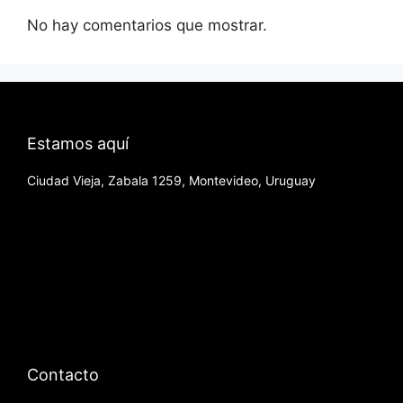
No hay comentarios que mostrar.
Estamos aquí
Ciudad Vieja, Zabala 1259, Montevideo, Uruguay
Contacto