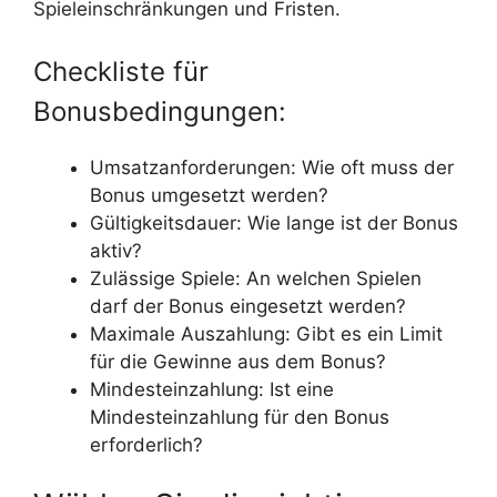
Spieleinschränkungen und Fristen.
Checkliste für
Bonusbedingungen:
Umsatzanforderungen: Wie oft muss der
Bonus umgesetzt werden?
Gültigkeitsdauer: Wie lange ist der Bonus
aktiv?
Zulässige Spiele: An welchen Spielen
darf der Bonus eingesetzt werden?
Maximale Auszahlung: Gibt es ein Limit
für die Gewinne aus dem Bonus?
Mindesteinzahlung: Ist eine
Mindesteinzahlung für den Bonus
erforderlich?