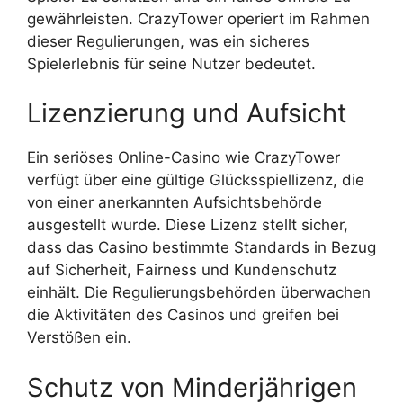
gewährleisten. CrazyTower operiert im Rahmen
dieser Regulierungen, was ein sicheres
Spielerlebnis für seine Nutzer bedeutet.
Lizenzierung und Aufsicht
Ein seriöses Online-Casino wie CrazyTower
verfügt über eine gültige Glücksspiellizenz, die
von einer anerkannten Aufsichtsbehörde
ausgestellt wurde. Diese Lizenz stellt sicher,
dass das Casino bestimmte Standards in Bezug
auf Sicherheit, Fairness und Kundenschutz
einhält. Die Regulierungsbehörden überwachen
die Aktivitäten des Casinos und greifen bei
Verstößen ein.
Schutz von Minderjährigen