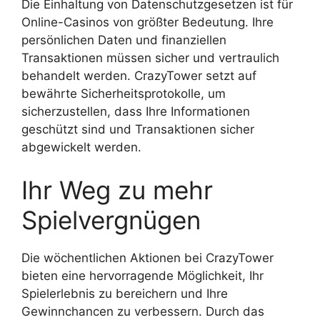
Die Einhaltung von Datenschutzgesetzen ist für
Online-Casinos von größter Bedeutung. Ihre
persönlichen Daten und finanziellen
Transaktionen müssen sicher und vertraulich
behandelt werden. CrazyTower setzt auf
bewährte Sicherheitsprotokolle, um
sicherzustellen, dass Ihre Informationen
geschützt sind und Transaktionen sicher
abgewickelt werden.
Ihr Weg zu mehr
Spielvergnügen
Die wöchentlichen Aktionen bei CrazyTower
bieten eine hervorragende Möglichkeit, Ihr
Spielerlebnis zu bereichern und Ihre
Gewinnchancen zu verbessern. Durch das