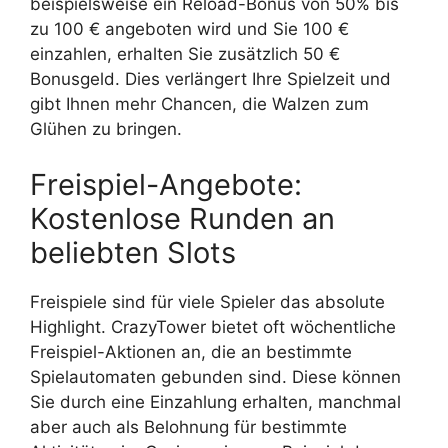
beispielsweise ein Reload-Bonus von 50% bis
zu 100 € angeboten wird und Sie 100 €
einzahlen, erhalten Sie zusätzlich 50 €
Bonusgeld. Dies verlängert Ihre Spielzeit und
gibt Ihnen mehr Chancen, die Walzen zum
Glühen zu bringen.
Freispiel-Angebote:
Kostenlose Runden an
beliebten Slots
Freispiele sind für viele Spieler das absolute
Highlight. CrazyTower bietet oft wöchentliche
Freispiel-Aktionen an, die an bestimmte
Spielautomaten gebunden sind. Diese können
Sie durch eine Einzahlung erhalten, manchmal
aber auch als Belohnung für bestimmte