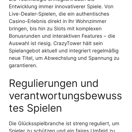
Entwicklung immer innovativerer Spiele. Von
Live-Dealer-Spielen, die ein authentisches
Casino-Erlebnis direkt in Ihr Wohnzimmer
bringen, bis hin zu Slots mit komplexen
Bonusrunden und interaktiven Features – die
Auswahl ist riesig. CrazyTower hält sein
Spielangebot aktuell und integriert regelmäßig
neue Titel, um Abwechslung und Spannung zu
garantieren.
Regulierungen und
verantwortungsbewuss
tes Spielen
Die Glücksspielbranche ist streng reguliert, um
Spieler zu schützen und ein faires Umfeld zu