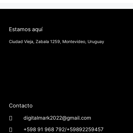
Estamos aquí
Ciudad Vieja, Zabala 1259, Montevideo, Uruguay
Contacto
digitalmark2022@gmail.com
+598 91 968 792/+59892259457