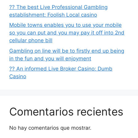
?? The best Live Professional Gambling
establishment: Foolish Local casino
Mobile towns enables you to use your mobile
so you can put and you may pay it off into 2nd
cellular phone bill
Gambling on line will be to firstly end up being
in the fun and you will enjoyment
?? An informed Live Broker Casino: Dumb
Casino
Comentarios recientes
No hay comentarios que mostrar.