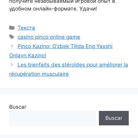
получите незабываемый игровой опыт в
удобном онлайн-формате. Удачи!
Текста
casino pinco online game
Pinco Kazino: O‘zbek Tilida Eng Yaxshi
Onlayn Kazino!
Les bienfaits des stéroïdes pour améliorer la
récupération musculaire
Buscar
Buscar