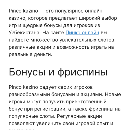
Pinco kazino — это популярное онлайн-
казино, которое предлагает широкий выбор
игр и щедрые бонусы для игроков из
Узбекистана. На сайте
Пинко онлайн
вы
найдете множество увлекательных слотов,
различные акции и возможность играть на
реальные деньги.
Бонусы и фриспины
Pinco kazino радует своих игроков
разнообразными бонусами и акциями. Новые
игроки могут получить приветственный
бонус при регистрации, а также фриспины на
популярные слоты. Регулярные акции
позволяют увеличить свой игровой опыт и