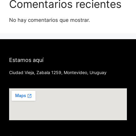
Comentarios recientes
No hay comentarios que mostrar.
Estamos aquí
Ciudad Vieja, Zabala 1259, Montevideo, Uruguay