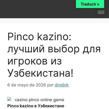
Traducir »
Pinco kazino:
лучший выбор для
игроков из
Узбекистана!
6 de mayo de 2026
por
dm@rk
Pinco kazino в Узбекистане