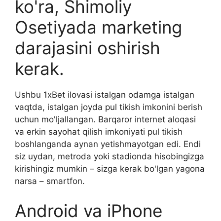
ko'ra, Shimoliy
Osetiyada marketing
darajasini oshirish
kerak.
Ushbu 1xBet ilovasi istalgan odamga istalgan
vaqtda, istalgan joyda pul tikish imkonini berish
uchun mo'ljallangan. Barqaror internet aloqasi
va erkin sayohat qilish imkoniyati pul tikish
boshlanganda aynan yetishmayotgan edi. Endi
siz uydan, metroda yoki stadionda hisobingizga
kirishingiz mumkin – sizga kerak bo'lgan yagona
narsa – smartfon.
Android va iPhone