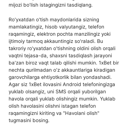
mijozi bo'lish istagingizni tasdiqlang.
Ro'yxatdan o'tish maydonlarida sizning
mamlakatingiz, hisob valyutangiz, telefon
raqamingiz, elektron pochta manzilingiz yoki
ijtimoiy tarmoq akkauntingiz so'raladi. Bu
takroriy ro'yxatdan o'tishning oldini olish orqali
vaqtni tejasa-da, shaxsni tasdiqlash jarayoni
ba'zan biroz vaqt talab qilishi mumkin. 1xBet bir
nechta qurilmadan o'z akkauntlariga kiradigan
garovchilarga ehtiyotkorlik bilan yondashadi.
Agar siz 1xBet ilovasini Android telefoningizga
yuklab olsangiz, uni SMS orqali yuborilgan
havola orqali yuklab olishingiz mumkin. Yuklab
olish havolasini olishni istagan telefon
raqamingizni kiriting va "Havolani olish"
tugmasini bosing.