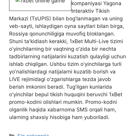
kompaniyasi Yagona
Interaktiv Tikish
Markazi (TsUPIS) bilan bog'lanmagan va uning
veb-sayti, ishlaydigan oyna saytlari bilan birga,
Rossiya qonunchiligiga muvofiq bloklangan.
Shuni ta'kidlash kerakki, 1xBet Multi-Live tizimi
o'yinchilarning bir vaqtning o'zida bir nechta
tadbirlarning natijalarini kuzatish qulayligi uchun
ishlab chiqilgan. Ushbu tizim o'yinchilarga turli
yo'nalishlardagi natijalarni kuzatib borish va
LIVE rejimidagi o'zgarishlarga tezda javob
berish imkonini beradi. Tug'ilgan kunlarida
o'yinchilar bepul tikish huquqini beruvchi 1xBet
promo-kodini olishlari mumkin. Promo-kodni
olganlik haqida xabarnoma SMS orqali ham,
ularning shaxsiy hisobiga ham yuboriladi.