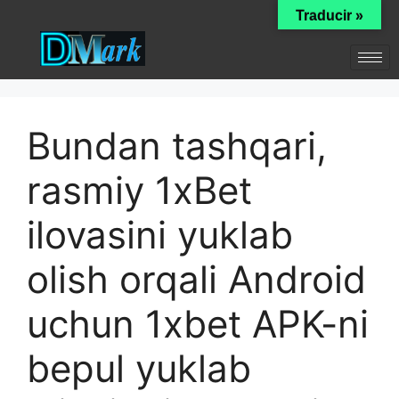
Traducir »
Bundan tashqari,
rasmiy 1xBet
ilovasini yuklab
olish orqali Android
uchun 1xbet APK-ni
bepul yuklab