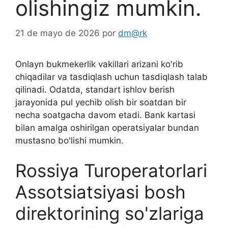
olishingiz mumkin.
21 de mayo de 2026
por
dm@rk
Onlayn bukmekerlik vakillari arizani ko'rib
chiqadilar va tasdiqlash uchun tasdiqlash talab
qilinadi. Odatda, standart ishlov berish
jarayonida pul yechib olish bir soatdan bir
necha soatgacha davom etadi.
Bank kartasi
bilan amalga oshirilgan operatsiyalar bundan
mustasno bo'lishi mumkin.
Rossiya Turoperatorlari
Assotsiatsiyasi bosh
direktorining so'zlariga