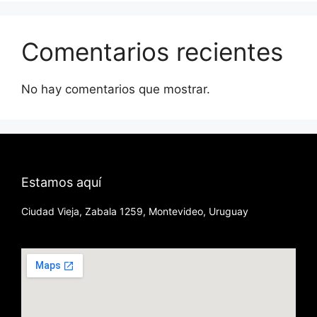
Comentarios recientes
No hay comentarios que mostrar.
Estamos aquí
Ciudad Vieja, Zabala 1259, Montevideo, Uruguay