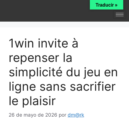
Traducir »
1win invite à
repenser la
simplicité du jeu en
ligne sans sacrifier
le plaisir
26 de mayo de 2026
por
dm@rk