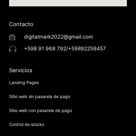
Contacto
digitalmark2022@gmail.com
+598 91 968 792/+59892259457
Servicios
Landing Pages
Sitio web sin pasarela de pago
Sitio web con pasarela de pago
Control de stocks