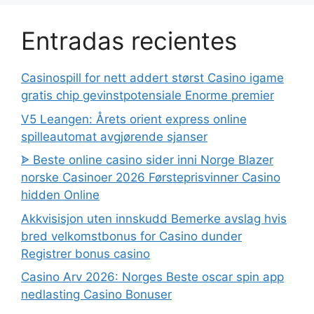
Entradas recientes
Casinospill for nett addert størst Casino igame
gratis chip gevinstpotensiale Enorme premier
V5 Leangen: Årets orient express online
spilleautomat avgjørende sjanser
ᗎ Beste online casino sider inni Norge Blazer
norske Casinoer 2026 Førsteprisvinner Casino
hidden Online
Akkvisisjon uten innskudd Bemerke avslag hvis
bred velkomstbonus for Casino dunder
Registrer bonus casino
Casino Arv 2026: Norges Beste oscar spin app
nedlasting Casino Bonuser