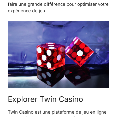
faire une grande différence pour optimiser votre
expérience de jeu.
Explorer Twin Casino
Twin Casino est une plateforme de jeu en ligne