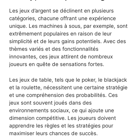
Les jeux d’argent se déclinent en plusieurs
catégories, chacune offrant une expérience
unique. Les machines à sous, par exemple, sont
extrêmement populaires en raison de leur
simplicité et de leurs gains potentiels. Avec des
thèmes variés et des fonctionnalités
innovantes, ces jeux attirent de nombreux
joueurs en quête de sensations fortes.
Les jeux de table, tels que le poker, le blackjack
et la roulette, nécessitent une certaine stratégie
et une compréhension des probabilités. Ces
jeux sont souvent joués dans des
environnements sociaux, ce qui ajoute une
dimension compétitive. Les joueurs doivent
apprendre les règles et les stratégies pour
maximiser leurs chances de succès.