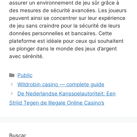
assurer un environnement de jeu sûr grâce à
des mesures de sécurité avancées. Les joueurs
peuvent ainsi se concentrer sur leur expérience
de jeu sans craindre pour la sécurité de leurs
données personnelles et bancaires. Cette
plateforme est idéale pour ceux qui souhaitent
se plonger dans le monde des jeux d’argent
avec sérénité.
Public
Wildrobin casino — complete guide
De Nederlandse Kansspelautoriteit: Een
Strijd Tegen de Illegale Online Casino’s
Buscar