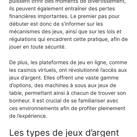
puissent offrir des moments de divertissement,
ils peuvent également entraîner des pertes
financières importantes. Le premier pas pour
débuter est donc de s’informer sur les
mécanismes des jeux, ainsi que sur les lois et
régulations qui encadrent cette pratique, afin de
jouer en toute sécurité.
De plus, les plateformes de jeu en ligne, comme
les casinos virtuels, ont révolutionné l’accès aux
jeux d’argent. Elles offrent une vaste gamme
d’options, des machines à sous aux jeux de
table, permettant ainsi à chacun de trouver son
bonheur. Il est crucial de se familiariser avec
ces environnements afin de profiter pleinement
de l’expérience.
Les types de jeux d’argent