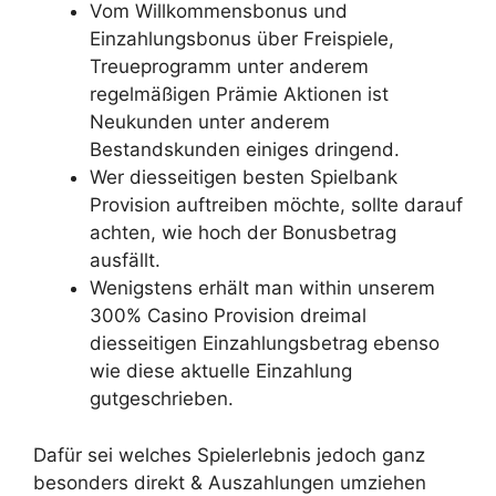
Vom Willkommensbonus und
Einzahlungsbonus über Freispiele,
Treueprogramm unter anderem
regelmäßigen Prämie Aktionen ist
Neukunden unter anderem
Bestandskunden einiges dringend.
Wer diesseitigen besten Spielbank
Provision auftreiben möchte, sollte darauf
achten, wie hoch der Bonusbetrag
ausfällt.
Wenigstens erhält man within unserem
300% Casino Provision dreimal
diesseitigen Einzahlungsbetrag ebenso
wie diese aktuelle Einzahlung
gutgeschrieben.
Dafür sei welches Spielerlebnis jedoch ganz
besonders direkt & Auszahlungen umziehen