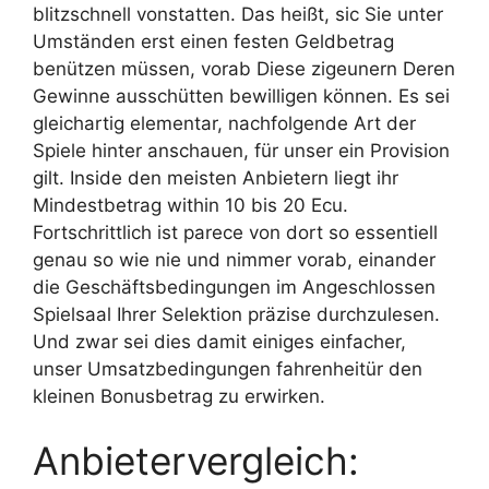
blitzschnell vonstatten. Das heißt, sic Sie unter
Umständen erst einen festen Geldbetrag
benützen müssen, vorab Diese zigeunern Deren
Gewinne ausschütten bewilligen können. Es sei
gleichartig elementar, nachfolgende Art der
Spiele hinter anschauen, für unser ein Provision
gilt. Inside den meisten Anbietern liegt ihr
Mindestbetrag within 10 bis 20 Ecu.
Fortschrittlich ist parece von dort so essentiell
genau so wie nie und nimmer vorab, einander
die Geschäftsbedingungen im Angeschlossen
Spielsaal Ihrer Selektion präzise durchzulesen.
Und zwar sei dies damit einiges einfacher,
unser Umsatzbedingungen fahrenheitür den
kleinen Bonusbetrag zu erwirken.
Anbietervergleich: