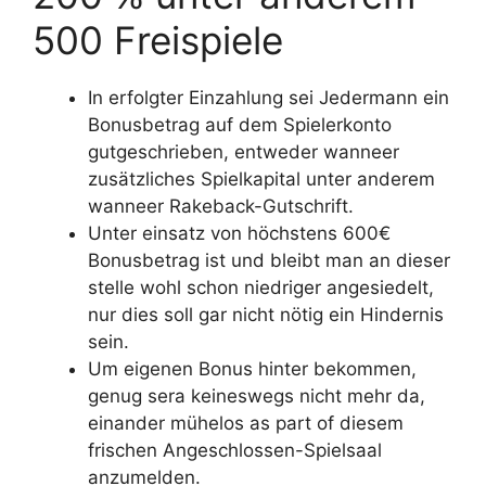
500 Freispiele
In erfolgter Einzahlung sei Jedermann ein
Bonusbetrag auf dem Spielerkonto
gutgeschrieben, entweder wanneer
zusätzliches Spielkapital unter anderem
wanneer Rakeback-Gutschrift.
Unter einsatz von höchstens 600€
Bonusbetrag ist und bleibt man an dieser
stelle wohl schon niedriger angesiedelt,
nur dies soll gar nicht nötig ein Hindernis
sein.
Um eigenen Bonus hinter bekommen,
genug sera keineswegs nicht mehr da,
einander mühelos as part of diesem
frischen Angeschlossen-Spielsaal
anzumelden.