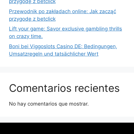
Entradas recientes
Mobile Nutzung von RockstarWIN Casino: App,
Browser und Bedienkomfort — Vorteile, Risiken
und häufige Fragen
Przewodnik po zakładach online: Jak zacząć
przygodę z betclick
Przewodnik po zakładach online: Jak zacząć
przygodę z betclick
Lift your game: Savor exclusive gambling thrills
on crazy time.
Boni bei Viggoslots Casino DE: Bedingungen,
Umsatzregeln und tatsächlicher Wert