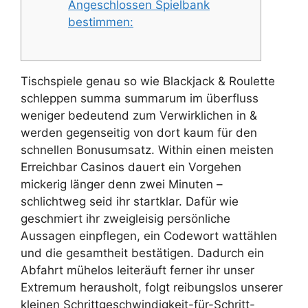
Angeschlossen Spielbank
bestimmen:
Tischspiele genau so wie Blackjack & Roulette
schleppen summa summarum im überfluss
weniger bedeutend zum Verwirklichen in &
werden gegenseitig von dort kaum für den
schnellen Bonusumsatz. Within einen meisten
Erreichbar Casinos dauert ein Vorgehen
mickerig länger denn zwei Minuten –
schlichtweg seid ihr startklar. Dafür wie
geschmiert ihr zweigleisig persönliche
Aussagen einpflegen, ein Codewort wattählen
und die gesamtheit bestätigen.
Dadurch ein
Abfahrt mühelos leiteräuft ferner ihr unser
Extremum herausholt, folgt reibungslos unserer
kleinen Schrittgeschwindigkeit-für-Schritt-