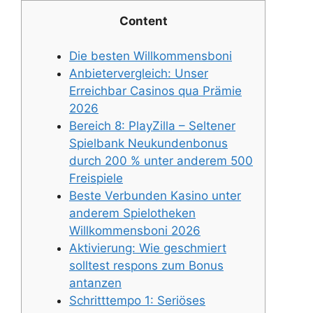
Content
Die besten Willkommensboni
Anbietervergleich: Unser
Erreichbar Casinos qua Prämie
2026
Bereich 8: PlayZilla – Seltener
Spielbank Neukundenbonus
durch 200 % unter anderem 500
Freispiele
Beste Verbunden Kasino unter
anderem Spielotheken
Willkommensboni 2026
Aktivierung: Wie geschmiert
solltest respons zum Bonus
antanzen
Schritttempo 1: Seriöses