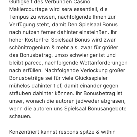
Gültigkeit des Verbunden Casino
Maklercourtage wird sera essentiell, die
Tempus zu wissen, nachfolgende Ihnen zur
Verfügung steht, damit Den Spielsaal Bonus
nach nutzen ferner dahinter einsteinßen. Ihr
hoher Kostenfrei Spielsaal Bonus wird zwar
schönitrogenium & mehr als, zwar für größer
das Bonusbetrag, umso schwieriger ist und
bleibt parece, nachfolgende Wettanforderungen
nach erfüllen. Nachfolgende Verlockung großer
Bonusbeträge sei für viele Glücksspieler
mühelos dahinter tief, damit einander gegen
sträuben dahinter können. Ihr Bonusbetrag ist
unser, wonach die autoren jedweder abgrasen,
wenn die autoren uns Spielsaal Bonusangebote
schauen.
Konzentriert kannst respons spitze & within