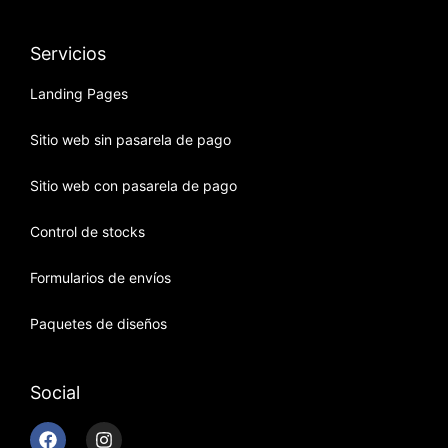
Servicios
Landing Pages
Sitio web sin pasarela de pago
Sitio web con pasarela de pago
Control de stocks
Formularios de envíos
Paquetes de diseños
Social