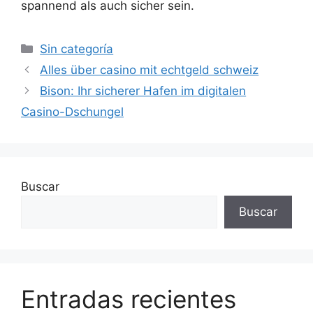
spannend als auch sicher sein.
Sin categoría
Alles über casino mit echtgeld schweiz
Bison: Ihr sicherer Hafen im digitalen
Casino-Dschungel
Buscar
Buscar
Entradas recientes