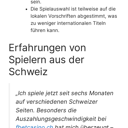
sein.
Die Spielauswahl ist teilweise auf die
lokalen Vorschriften abgestimmt, was
zu weniger internationalen Titeln
führen kann.
Erfahrungen von
Spielern aus der
Schweiz
„Ich spiele jetzt seit sechs Monaten
auf verschiedenen Schweizer
Seiten. Besonders die
Auszahlungsgeschwindigkeit bei
fbetcasino.ch
hat mich überzeugt –