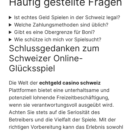
Häufig gestellte Fragen
Ist echtes Geld Spielen in der Schweiz legal?
Welche Zahlungsmethoden sind üblich?
Gibt es eine Obergrenze für Boni?
Wie schütze ich mich vor Spielsucht?
Schlussgedanken zum
Schweizer Online-
Glücksspiel
Die Welt der
echtgeld casino schweiz
Plattformen bietet eine unterhaltsame und
potenziell lohnende Freizeitbeschäftigung,
wenn sie verantwortungsvoll ausgeübt wird.
Achten Sie stets auf die Seriosität des
Betreibers und die Vielfalt der Spiele. Mit der
richtigen Vorbereitung kann das Erlebnis sowohl