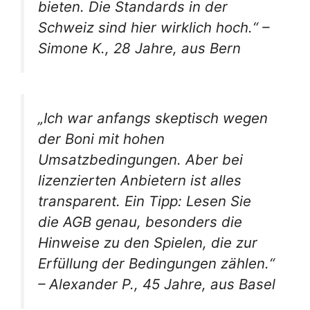
bieten. Die Standards in der
Schweiz sind hier wirklich hoch.“
–
Simone K., 28 Jahre, aus Bern
„Ich war anfangs skeptisch wegen
der Boni mit hohen
Umsatzbedingungen. Aber bei
lizenzierten Anbietern ist alles
transparent. Ein Tipp: Lesen Sie
die AGB genau, besonders die
Hinweise zu den Spielen, die zur
Erfüllung der Bedingungen zählen.“
– Alexander P., 45 Jahre, aus Basel