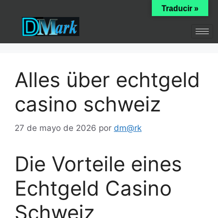
Traducir »
Alles über echtgeld
casino schweiz
27 de mayo de 2026
por
dm@rk
Die Vorteile eines
Echtgeld Casino
Schweiz