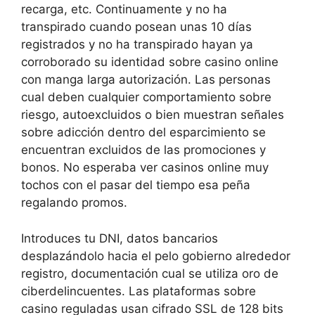
recarga, etc. Continuamente y no ha
transpirado cuando posean unas 10 días
registrados y no ha transpirado hayan ya
corroborado su identidad sobre casino online
con manga larga autorización. Las personas
cual deben cualquier comportamiento sobre
riesgo, autoexcluidos o bien muestran señales
sobre adicción dentro del esparcimiento se
encuentran excluidos de las promociones y
bonos. No esperaba ver casinos online muy
tochos con el pasar del tiempo esa peña
regalando promos.
Introduces tu DNI, datos bancarios
desplazándolo hacia el pelo gobierno alrededor
registro, documentación cual se utiliza oro de
ciberdelincuentes. Las plataformas sobre
casino reguladas usan cifrado SSL de 128 bits