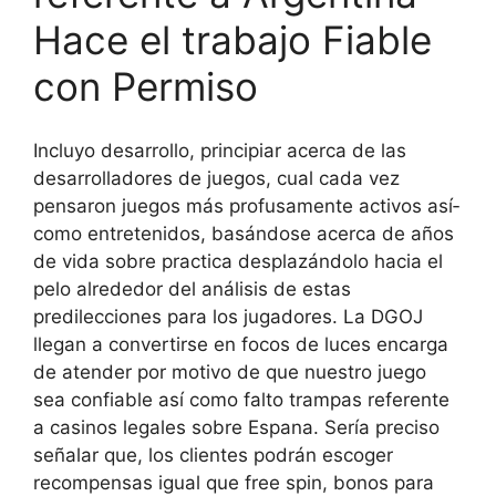
Hace el trabajo Fiable
con Permiso
Incluyo desarrollo, principiar acerca de las
desarrolladores de juegos, cual cada vez
pensaron juegos más profusamente activos así­
como entretenidos, basándose acerca de años
de vida sobre practica desplazándolo hacia el
pelo alrededor del análisis de estas
predilecciones para los jugadores. La DGOJ
llegan a convertirse en focos de luces encarga
de atender por motivo de que nuestro juego
sea confiable así­ como falto trampas referente
a casinos legales sobre Espana. Serí­a preciso
señalar que, los clientes podrán escoger
recompensas igual que free spin, bonos para