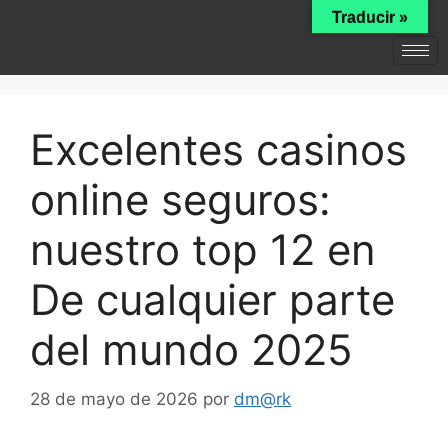
Traducir »
Excelentes casinos
online seguros:
nuestro top 12 en
De cualquier parte
del mundo 2025
28 de mayo de 2026
por
dm@rk