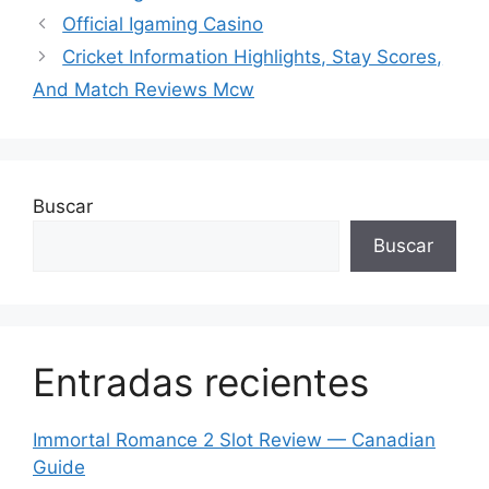
Official Igaming Casino
Cricket Information Highlights, Stay Scores,
And Match Reviews Mcw
Buscar
Buscar
Entradas recientes
Immortal Romance 2 Slot Review — Canadian
Guide