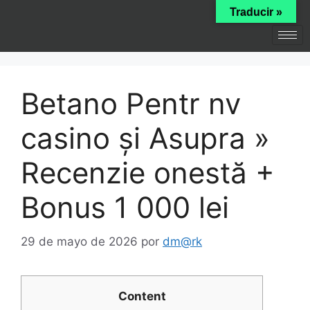
Traducir »
Betano Pentr nv
casino și Asupra »
Recenzie onestă +
Bonus 1 000 lei
29 de mayo de 2026
por
dm@rk
Content