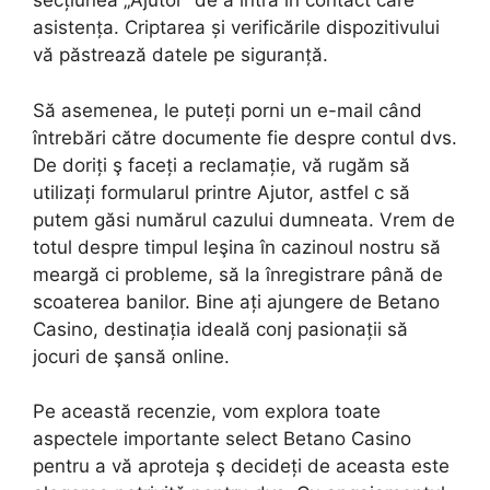
secțiunea „Ajutor“ de a intra în contact care
asistența. Criptarea și verificările dispozitivului
vă păstrează datele pe siguranță.
Să asemenea, le puteți porni un e-mail când
întrebări către documente fie despre contul dvs.
De doriți ş faceți a reclamație, vă rugăm să
utilizați formularul printre Ajutor, astfel c să
putem găsi numărul cazului dumneata. Vrem de
totul despre timpul leşina în cazinoul nostru să
meargă ci probleme, să la înregistrare până de
scoaterea banilor. Bine ați ajungere de Betano
Casino, destinația ideală conj pasionații să
jocuri de şansă online.
Pe această recenzie, vom explora toate
aspectele importante select Betano Casino
pentru a vă aproteja ş decideți de aceasta este