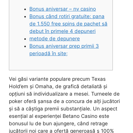
Bonus aniversar – nv casino
Bonus când rotiri gratuite: pana
de 1.550 free spins de pachet să
debut în primele 4 depuneri
metode de depunere
Bonus aniversar prep primii 3
perioadă în site;
Vei găsi variante populare precum Texas
Hold’em și Omaha, de grafică detaliată și
opțiuni să individualizare a mesei. Turneele de
poker oferă șansa de a concura de alți jucători
și să a câștiga premii substanțiale. Un aspect
esențial al experienței Betano Casino este
bonusul lu de bun ajungere, când retrage
jucătorii noi care a ofertă generoasă ş 100%