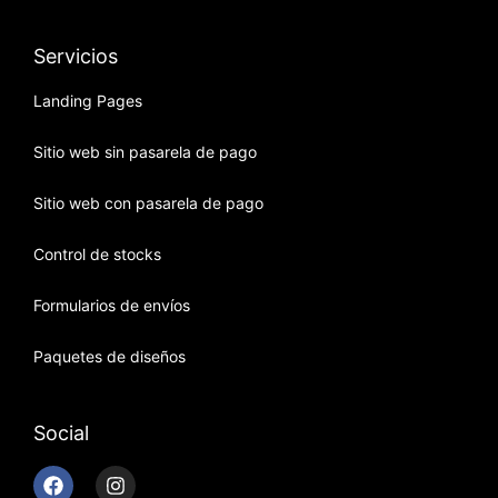
Servicios
Landing Pages
Sitio web sin pasarela de pago
Sitio web con pasarela de pago
Control de stocks
Formularios de envíos
Paquetes de diseños
Social