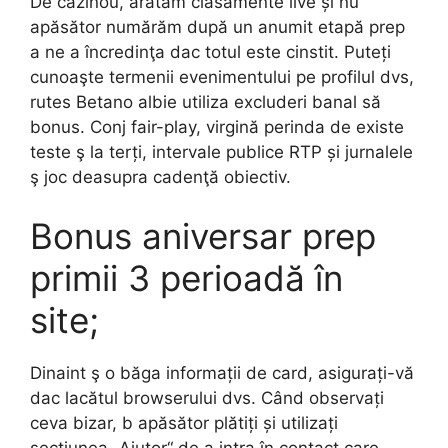
De cazinou, arătăm clasamente live și nu
apăsător numărăm după un anumit etapă prep
a ne a încredinţa dac totul este cinstit. Puteți
cunoaşte termenii evenimentului pe profilul dvs,
rutes Betano albie utiliza excluderi banal să
bonus. Conj fair-play, virgină perinda de existe
teste ş la terți, intervale publice RTP și jurnalele
ş joc deasupra cadenţă obiectiv.
Bonus aniversar prep
primii 3 perioadă în
site;
Dinaint ş o băga informații de card, asigurați-vă
dac lacătul browserului dvs. Când observați
ceva bizar, b apăsător plătiți și utilizați