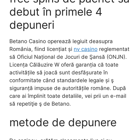
debut în primele 4
depuneri
Betano Casino operează legiuit deasupra
România, fiind licențiat și
nv casino
reglementat
să Oficiul Național de Jocuri de Şansă (ONJN).
Licența Călăuzire W oferă garanția că toate
activitățile să joacă sunt desfășurate în
conformitate când standardele legale și ş
siguranță impuse de autoritățile române. După
care ai împlinit toate detaliile, vei prii un e-mail
să repetiţie ş de Betano.
metode de depunere