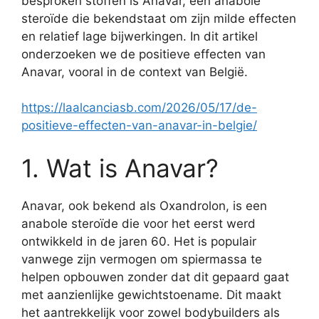
besproken stoffen is Anavar, een anabole
steroïde die bekendstaat om zijn milde effecten
en relatief lage bijwerkingen. In dit artikel
onderzoeken we de positieve effecten van
Anavar, vooral in de context van België.
https://laalcanciasb.com/2026/05/17/de-
positieve-effecten-van-anavar-in-belgie/
1. Wat is Anavar?
Anavar, ook bekend als Oxandrolon, is een
anabole steroïde die voor het eerst werd
ontwikkeld in de jaren 60. Het is populair
vanwege zijn vermogen om spiermassa te
helpen opbouwen zonder dat dit gepaard gaat
met aanzienlijke gewichtstoename. Dit maakt
het aantrekkelijk voor zowel bodybuilders als