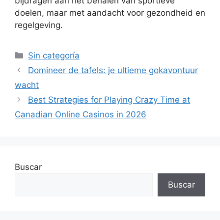
bijdragen aan het behalen van sportieve
doelen, maar met aandacht voor gezondheid en
regelgeving.
Sin categoría
Domineer de tafels: je ultieme gokavontuur
wacht
Best Strategies for Playing Crazy Time at
Canadian Online Casinos in 2026
Buscar
Buscar