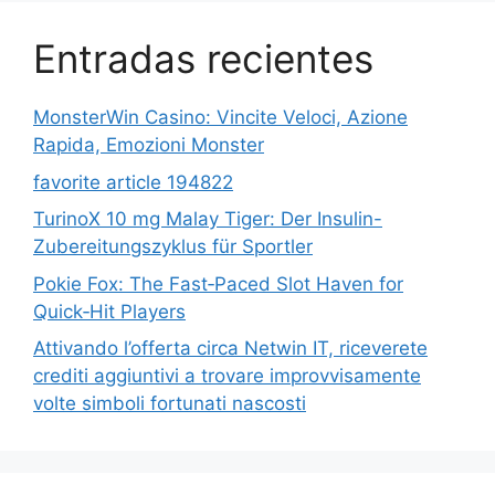
Entradas recientes
MonsterWin Casino: Vincite Veloci, Azione
Rapida, Emozioni Monster
favorite article 194822
TurinoX 10 mg Malay Tiger: Der Insulin-
Zubereitungszyklus für Sportler
Pokie Fox: The Fast‑Paced Slot Haven for
Quick‑Hit Players
Attivando l’offerta circa Netwin IT, riceverete
crediti aggiuntivi a trovare improvvisamente
volte simboli fortunati nascosti