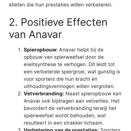
atleten die hun prestaties willen verbeteren.
2. Positieve Effecten
van Anavar
Spieropbouw:
Anavar helpt bij de
opbouw van spierweefsel door de
eiwitsynthese te verhogen. Dit leidt tot
een verbeterde spiergroei, wat gunstig is
voor sporters die hun kracht en
uithoudingsvermogen willen vergroten.
Vetverbranding:
Naast spieropbouw kan
Anavar ook bijdragen aan vetverlies. Het
bevordert de vetverbranding terwijl het
spierweefsel wordt behouden, wat
resulteert in een strakker lichaam.
Verbetering van de prestaties:
Sporters