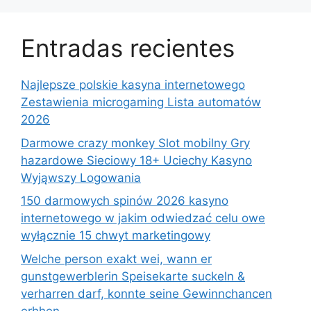
Entradas recientes
Najlepsze polskie kasyna internetowego
Zestawienia microgaming Lista automatów
2026
Darmowe crazy monkey Slot mobilny Gry
hazardowe Sieciowy 18+ Uciechy Kasyno
Wyjąwszy Logowania
150 darmowych spinów 2026 kasyno
internetowego w jakim odwiedzać celu owe
wyłącznie 15 chwyt marketingowy
Welche person exakt wei, wann er
gunstgewerblerin Speisekarte suckeln &
verharren darf, konnte seine Gewinnchancen
erhhen