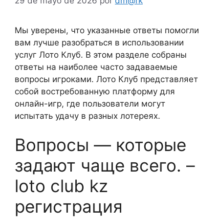
29 de mayo de 2026
por
dm@rk
Мы уверены, что указанные ответы помогли
вам лучше разобраться в использовании
услуг Лото Клуб. В этом разделе собраны
ответы на наиболее часто задаваемые
вопросы игроками. Лото Клуб представляет
собой востребованную платформу для
онлайн-игр, где пользователи могут
испытать удачу в разных лотереях.
Вопросы — которые
задают чаще всего.
–
loto club kz
регистрация