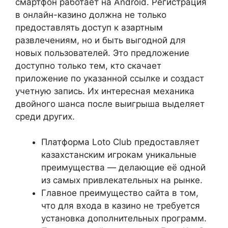
смартфон работает на Android. Регистрация
в онлайн-казино должна не только
предоставлять доступ к азартным
развлечениям, но и быть выгодной для
новых пользователей. Это предложение
доступно только тем, кто скачает
приложение по указанной ссылке и создаст
учетную запись. Их интересная механика
двойного шанса после выигрыша выделяет
среди других.
Платформа Loto Club предоставляет
казахстанским игрокам уникальные
преимущества — делающие её одной
из самых привлекательных на рынке.
Главное преимущество сайта в том,
что для входа в казино не требуется
установка дополнительных программ.