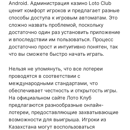
Android. Администрация казино Loto Club
ценит комфорт игроков и предлагает разные
способы доступа к игровым автоматам. Это
сложно назвать проблемой, поскольку
достаточно один раз установить приложение
и впоследствии им пользоваться. Процесс
достаточно прост и интуитивно понятен, так
что вы сможете быстро начать играть.
Нельзя не упомянуть, что все лотереи
проводятся в соответствии с
международными стандартами, что
обеспечивает честность и открытость игры.
На официальном сайте Лото Клуб
предлагаются разнообразные онлайн-
лотереи, предоставляющие захватывающие
возможности для выигрыша. Игроки из
Казахстана могут воспользоваться