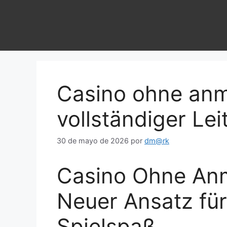
Casino ohne anm
vollständiger Lei
30 de mayo de 2026
por
dm@rk
Casino Ohne Anm
Neuer Ansatz für
Spielspaß