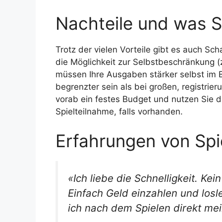
Nachteile und was S
Trotz der vielen Vorteile gibt es auch Scha
die Möglichkeit zur Selbstbeschränkung (z
müssen Ihre Ausgaben stärker selbst im 
begrenzter sein als bei großen, registrier
vorab ein festes Budget und nutzen Sie 
Spielteilnahme, falls vorhanden.
Erfahrungen von Spi
«Ich liebe die Schnelligkeit. Ke
Einfach Geld einzahlen und losl
ich nach dem Spielen direkt m