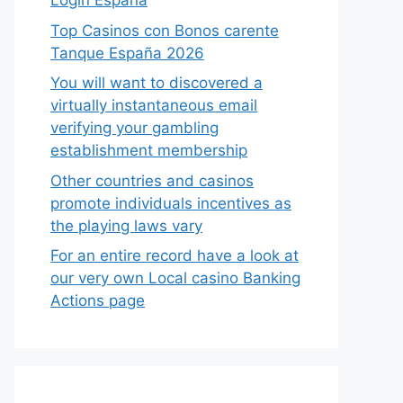
Login España
Top Casinos con Bonos carente
Tanque España 2026
You will want to discovered a
virtually instantaneous email
verifying your gambling
establishment membership
Other countries and casinos
promote individuals incentives as
the playing laws vary
For an entire record have a look at
our very own Local casino Banking
Actions page