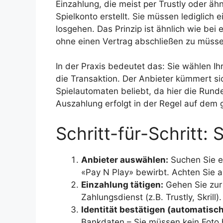
Einzahlung, die meist per Trustly oder äh
Spielkonto erstellt. Sie müssen lediglic
losgehen. Das Prinzip ist ähnlich wie bei 
ohne einen Vertrag abschließen zu müsse
In der Praxis bedeutet das: Sie wählen Ih
die Transaktion. Der Anbieter kümmert s
Spielautomaten beliebt, da hier die Rund
Auszahlung erfolgt in der Regel auf dem
Schritt-für-Schritt: 
Anbieter auswählen:
Suchen Sie ei
«Pay N Play» bewirbt. Achten Sie a
Einzahlung tätigen:
Gehen Sie zur 
Zahlungsdienst (z.B. Trustly, Skril
Identität bestätigen (automatisch
Bankdaten – Sie müssen kein Foto 