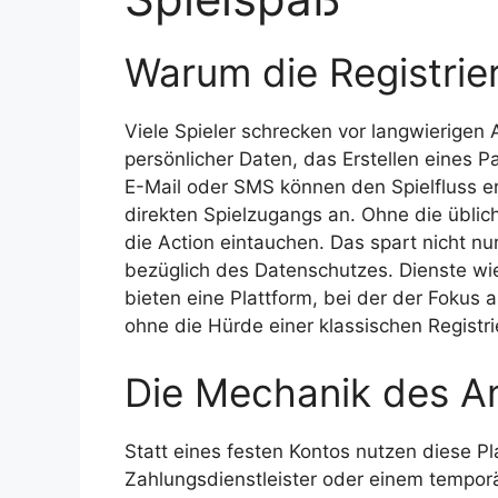
Warum die Registrie
Viele Spieler schrecken vor langwierigen
persönlicher Daten, das Erstellen eines Pa
E-Mail oder SMS können den Spielfluss er
direkten Spielzugangs an. Ohne die üblich
die Action eintauchen. Das spart nicht n
bezüglich des Datenschutzes. Dienste w
bieten eine Plattform, bei der der Fokus 
ohne die Hürde einer klassischen Registri
Die Mechanik des An
Statt eines festen Kontos nutzen diese P
Zahlungsdienstleister oder einem temporä