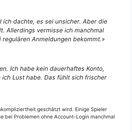
 ich dachte, es sei unsicher. Aber die
lt. Allerdings vermisse ich manchmal
ei regulären Anmeldungen bekommt.»
en. Ich habe kein dauerhaftes Konto,
ich Lust habe. Das fühlt sich frischer
kompliziertheit geschätzt wird. Einige Spieler
ice bei Problemen ohne Account-Login manchmal