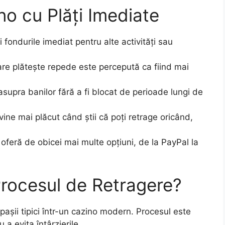
no cu Plăți Imediate
i fondurile imediat pentru alte activități sau
re plătește repede este percepută ca fiind mai
asupra banilor fără a fi blocat de perioade lungi de
ine mai plăcut când știi că poți retrage oricând,
oferă de obicei mai multe opțiuni, de la PayPal la
rocesul de Retragere?
așii tipici într-un cazino modern. Procesul este
 a evita întârzierile.