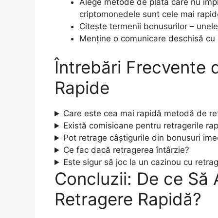
Alege metode de plată care nu impli
criptomonedele sunt cele mai rapid
Citește termenii bonusurilor – unele 
Menține o comunicare deschisă cu su
Întrebări Frecvente 
Rapide
Care este cea mai rapidă metodă de re
Există comisioane pentru retragerile ra
Pot retrage câștigurile din bonusuri ime
Ce fac dacă retragerea întârzie?
Este sigur să joc la un cazinou cu retra
Concluzii: De ce Să 
Retragere Rapidă?