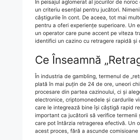
În peisajul aglomerat al jocurilor de noroc 
un criteriu esențial pentru jucători. Nimen
câștigurile în cont. De aceea, tot mai mul
pentru a oferi experiențe superioare. Un 
un operator care pune accent pe viteza tr
identifici un cazino cu retragere rapidă ș
Ce Înseamnă „Retrag
În industria de gambling, termenul de „ret
plată în mai puțin de 24 de ore, uneori ch
procesare din partea cazinoului, ci și aleg
electronice, criptomonedele și cardurile vi
care le integrează bine își câștigă rapid r
important ca jucătorii să verifice termenii 
care pot întârzia retragerea efectivă. Un 
acest proces, fără a ascunde comisioane s