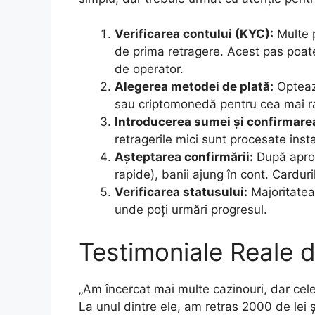
Verificarea contului (KYC):
Multe p
de prima retragere. Acest pas poate
de operator.
Alegerea metodei de plată:
Optează
sau criptomonedă pentru cea mai r
Introducerea sumei și confirmare
retragerile mici sunt procesate ins
Așteptarea confirmării:
După aprob
rapide), banii ajung în cont. Cardur
Verificarea statusului:
Majoritatea 
unde poți urmări progresul.
Testimoniale Reale d
„Am încercat mai multe cazinouri, dar cele
La unul dintre ele, am retras 2000 de lei ș