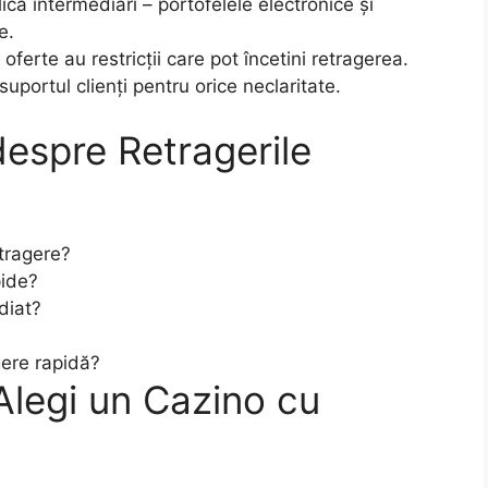
că intermediari – portofelele electronice și
e.
oferte au restricții care pot încetini retragerea.
portul clienți pentru orice neclaritate.
despre Retragerile
tragere?
pide?
diat?
gere rapidă?
Alegi un Cazino cu