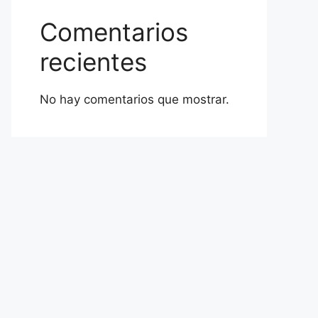
Comentarios
recientes
No hay comentarios que mostrar.