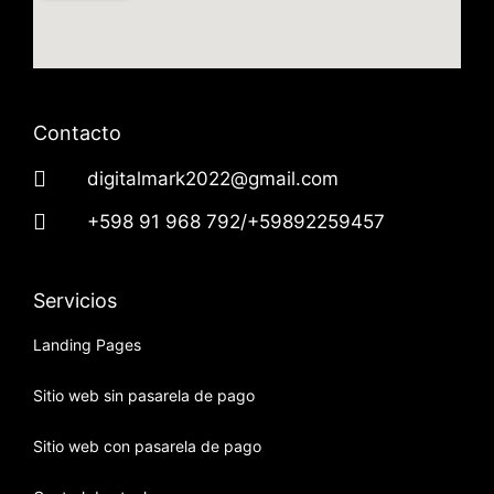
Contacto
digitalmark2022@gmail.com
+598 91 968 792/+59892259457
Servicios
Landing Pages
Sitio web sin pasarela de pago
Sitio web con pasarela de pago