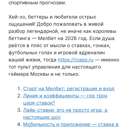
спортивным прогнозам.
Хей-хо, беттеры и любители острых
ощущений! Добро пожаловать в живой
разбор легендарной, не иначе как королевы
беттинга — Мелбет на 2026 год. Если душа
рвётся в пляс от мысли о ставках, гонках,
футбольных голах и игровой адреналин
вашей жизни, тогда
https://rcapo.ru
— именно
тот пульт управления для настоящего
геймера Москвы и не только.
Старт на Мелбет: регистрация и вход
Линия и коэффициенты — где трон
царя ставок?
Лайв-ставки: это не просто игра, а
настоящее шоу
Мобильность и приложение — ставка в