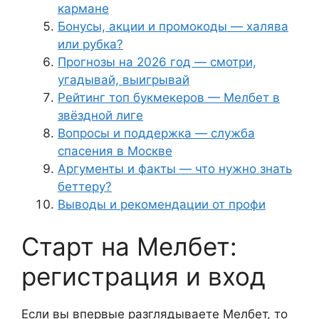
кармане
Бонусы, акции и промокоды — халява
или рубка?
Прогнозы на 2026 год — смотри,
угадывай, выигрывай
Рейтинг топ букмекеров — Мелбет в
звёздной лиге
Вопросы и поддержка — служба
спасения в Москве
Аргументы и факты — что нужно знать
беттеру?
Выводы и рекомендации от профи
Старт на Мелбет:
регистрация и вход
Если вы впервые разглядываете Мелбет, то