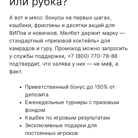
или рубка?
А вот и мясо: бонусы на первых шагах,
кэшбеки, фриспины и десятки акций для
ВИПов и новичков. Мелбет держит марку —
стандартный «призовой коктейль» для
камрадов и гуру. Промокод можно запросить
у службы поддержки, +7 (800) 770-78-88
подтвердит, что халява у них — не миф, а
факт.
Приветственный бонус до 150% от
депозита
Еженедельные турниры с призовым
фондом
Кэшбек по игровым результатам
Эксклюзивные подарки для
постоянных игроков