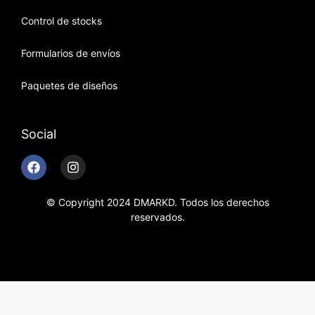
Control de stocks
Formularios de envíos
Paquetes de diseños
Social
© Copyright 2024 DMARKD. Todos los derechos
reservados.