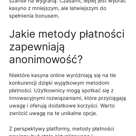
szanse na wygraną. Czasami, lepiej jest wybrać
kasyno z mniejszym, ale łatwiejszym do
spełnienia bonusem.
Jakie metody płatności
zapewniają
anonimowość?
Niektóre kasyna online wyróżniają się na tle
konkurencji dzięki wyjątkowym metodom
płatności. Użytkownicy mogą spotkać się z
innowacyjnymi rozwiązaniami, które przyciągają
uwagę i oferują dodatkowe korzyści. Warto
zwrócić uwagę na te unikalne opcje.
Z perspektywy platformy, metody płatności