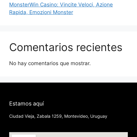
MonsterWin Casino: Vincite Veloci, Azione
Rapida, Emozioni Monster
Comentarios recientes
No hay comentarios que mostrar.
Estamos aquí
Ciudad Vieja, Zabala 1259, Montevideo, Uruguay