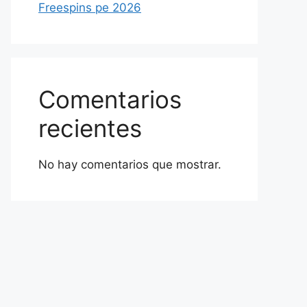
Freespins pe 2026
Comentarios
recientes
No hay comentarios que mostrar.