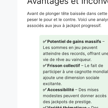
Avantages et Inconv
Avant de plonger tête baissée dans cette 
peser le pour et le contre. Voici une anal
associés aux jeux à jackpot progressif.
✅ Potentiel de gains massifs
–
Les sommes en jeu peuvent
atteindre des records, offrant un
vie de rêve au vainqueur.
✅ Frisson collectif
– Le fait de
participer à une cagnotte mondia
ajoute une dimension sociale
excitante.
✅ Accessibilité
– Des mises
modestes peuvent donner accès 
des jackpots de prestige.
✅ Variété thématique
– Des