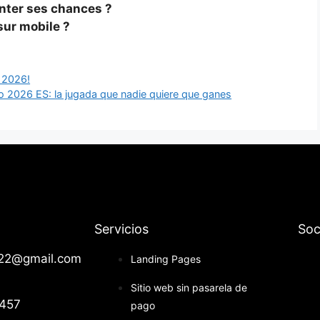
enter ses chances ?
sur mobile ?
a 2026!
to 2026 ES: la jugada que nadie quiere que ganes
Servicios
Soc
022@gmail.com
Landing Pages
Sitio web sin pasarela de
457
pago