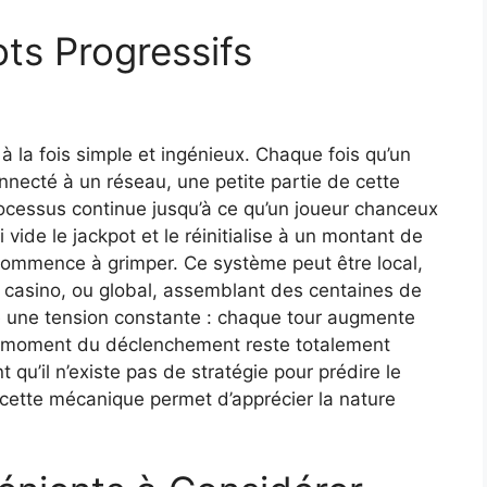
ts Progressifs
 la fois simple et ingénieux. Chaque fois qu’un
necté à un réseau, une petite partie de cette
cessus continue jusqu’à ce qu’un joueur chanceux
ide le jackpot et le réinitialise à un montant de
commence à grimper. Ce système peut être local,
casino, ou global, assemblant des centaines de
e une tension constante : chaque tour augmente
le moment du déclenchement reste totalement
 qu’il n’existe pas de stratégie pour prédire le
ette mécanique permet d’apprécier la nature