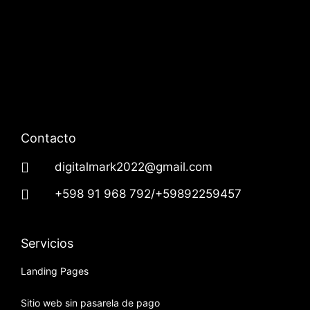
Contacto
digitalmark2022@gmail.com
+598 91 968 792/+59892259457
Servicios
Landing Pages
Sitio web sin pasarela de pago