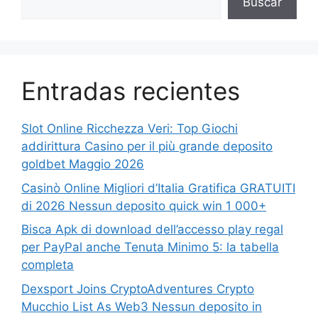
Buscar
Entradas recientes
Slot Online Ricchezza Veri: Top Giochi
addirittura Casino per il più grande deposito
goldbet Maggio 2026
Casinò Online Migliori d’Italia Gratifica GRATUITI
di 2026 Nessun deposito quick win 1 000+
Bisca Apk di download dell’accesso play regal
per PayPal anche Tenuta Minimo 5: la tabella
completa
Dexsport Joins CryptoAdventures Crypto
Mucchio List As Web3 Nessun deposito in