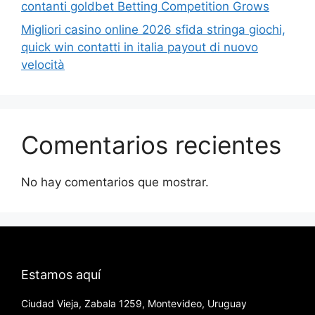
contanti goldbet Betting Competition Grows
Migliori casino online 2026 sfida stringa giochi,
quick win contatti in italia payout di nuovo
velocità
Comentarios recientes
No hay comentarios que mostrar.
Estamos aquí
Ciudad Vieja, Zabala 1259, Montevideo, Uruguay