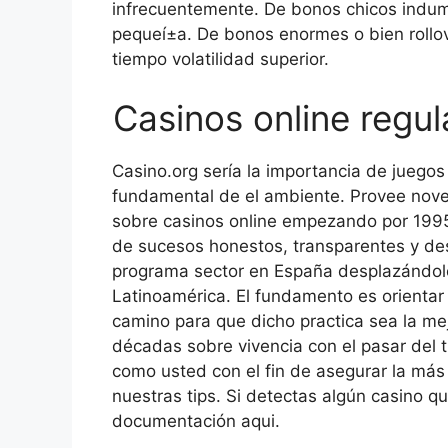
infrecuentemente. De bonos chicos indumen
pequeí±a. De bonos enormes o bien rollov
tiempo volatilidad superior.
Casinos online regu
Casino.org serí­a la importancia de jueg
fundamental de el ambiente. Provee nove
sobre casinos online empezando por 1995.
de sucesos honestos, transparentes y des
programa sector en España desplazándolo 
Latinoamérica. El fundamento es orientar
camino para que dicho practica sea la me
décadas sobre vivencia con el pasar del
como usted con el fin de asegurar la más
nuestras tips. Si detectas algún casino q
documentación aqui.