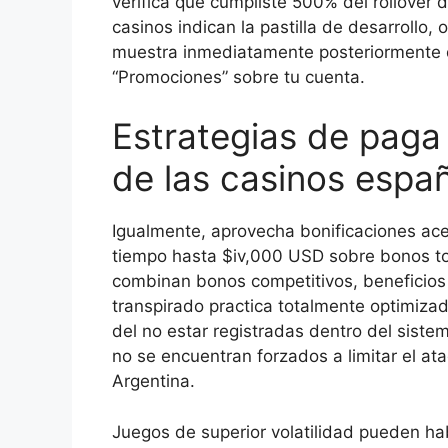
verifica que cumpliste 500% del rollover 
casinos indican la pastilla de desarrollo,
muestra inmediatamente posteriormente de
“Promociones” sobre tu cuenta.
Estrategias de paga
de las casinos espa
Igualmente, aprovecha bonificaciones ace
tiempo hasta $iv,000 USD sobre bonos tot
combinan bonos competitivos, beneficios r
transpirado practica totalmente optimiza
del no estar registradas dentro del siste
no se encuentran forzados a limitar el at
Argentina.
Juegos de superior volatilidad pueden h