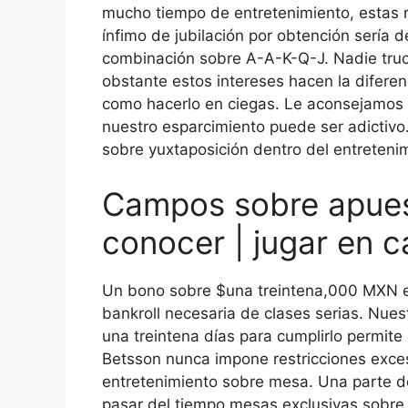
mucho tiempo de entretenimiento, estas 
ínfimo de jubilación por obtención serí­a d
combinación sobre A-A-K-Q-J. Nadie truco
obstante estos intereses hacen la difere
como hacerlo en ciegas. Le aconsejamos c
nuestro esparcimiento puede ser adictivo
sobre yuxtaposición dentro del entretenim
Campos sobre apuest
conocer | jugar en c
Un bono sobre $una treintena,000 MXN e
bankroll necesaria de clases serias. Nues
una treintena días para cumplirlo permit
Betsson nunca impone restricciones exces
entretenimiento sobre mesa. Una parte de
pasar del tiempo mesas exclusivas sobre