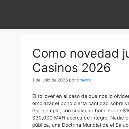
Como novedad ju
Casinos 2026
1 de junio de 2026
por
dm@rk
El rollover en el caso de que nos lo olvid
emplazar el bono cierta cantidad sobre vec
Por ejemplo, con cualquier bono sobre $1
$30,000 MXN acerca de integro.
Nadie p
pública, una Doctrina Mundial de el Salub