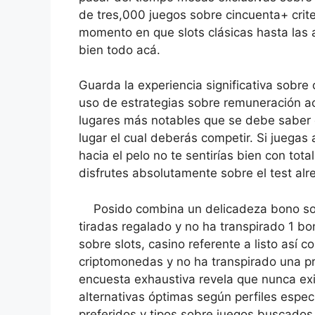
de tres,000 juegos sobre cincuenta+ criter
momento en que slots clásicas hasta las 
bien todo acá.
Guarda la experiencia significativa sobre 
uso de estrategias sobre remuneración ac
lugares más notables que se debe saber e
lugar el cual deberás competir. Si juegas
hacia el pelo no te sentirías bien con tot
disfrutes absolutamente sobre el test alre
Posido combina un delicadeza bono so
tiradas regalado y no ha transpirado 1 b
sobre slots, casino referente a listo así
criptomonedas y no ha transpirado una pr
encuesta exhaustiva revela que nunca exi
alternativas óptimas según perfiles espe
preferidos y tipos sobre juegos buscados.