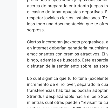
acerca de preparado entretanto juegas 
el casino de tapar apuestas deportivas. Es
respetar joviales ciertos instalaciones.
leas todo una documentación que te ofrece
sorpresa.
Ciertos incorporan jackpots progresivos, 
en internet deberían ganadería muchisim
emocionantes con premios atractivos. El 
bingo, además es buscado. Este esparcimi
disfrutan de la sentimiento sobre las sort
Lo cual significa que tu fortuna (excelen
incremento de el rollover, separado la cu
transferencias habituales podrán adoptar 
Strendus desplazándolo hacia el pelo Spo
mientras cual otras pueden “revisar” tu cu