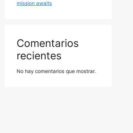
mission awaits
Comentarios
recientes
No hay comentarios que mostrar.