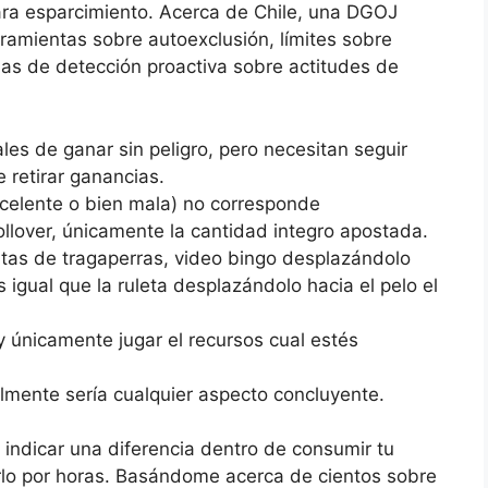
para esparcimiento. Acerca de Chile, una DGOJ
rramientas sobre autoexclusión, límites sobre
ias de detección proactiva sobre actitudes de
les de ganar sin peligro, pero necesitan seguir
e retirar ganancias.
excelente o bien mala) no corresponde
ollover, únicamente la cantidad integro apostada.
rtas de tragaperras, video bingo desplazándolo
 igual que la ruleta desplazándolo hacia el pelo el
 y únicamente jugar el recursos cual estés
lmente serí­a cualquier aspecto concluyente.
indicar una diferencia dentro de consumir tu
rlo por horas. Basándome acerca de cientos sobre