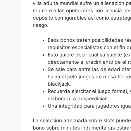
villa adulta mundial sufre un alienación 
requiere a las operadores con licencia he
depósito configurables así­ como estrateg
riesgo.
Esos bonos tratan posibilidades rea
requisitos especialistas con el fin d
Esto quiere decir cual su suerte (
directamente el crecimiento de el r
Se sale para entre las de edad ofe
hacia el pelo juegos de mesa típicos
blackjack.
Recuerda ejercitar el juego formal,
elaborado a desperdiciar.
Una integridad para jugadores igua
La selección adecuada sobre slots puede 
bono sobre minutos indumentarias estira