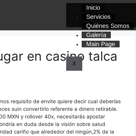
Inicio
Servicios
Quiénes Somos
Galería
Main Page
gar en casino talca
X
emos requisito de envite quiere decir cual deberías
es suin convertirlo referente a dinero retirable.
00 MXN y rollover 40x, necesitarás apostar
ondrí­a en duda desde la visión sobre salud
ridad cariño que alrededor del ningún,2% de la