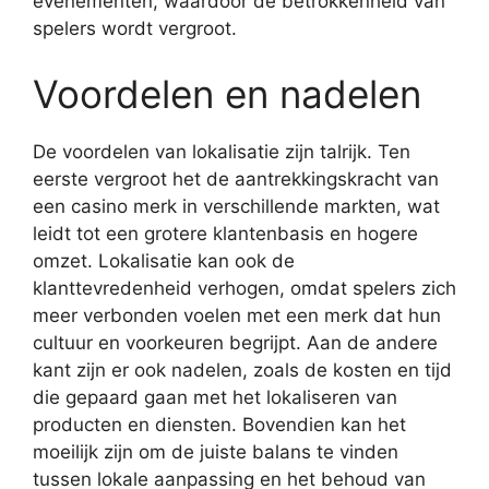
evenementen, waardoor de betrokkenheid van
spelers wordt vergroot.
Voordelen en nadelen
De voordelen van lokalisatie zijn talrijk. Ten
eerste vergroot het de aantrekkingskracht van
een casino merk in verschillende markten, wat
leidt tot een grotere klantenbasis en hogere
omzet. Lokalisatie kan ook de
klanttevredenheid verhogen, omdat spelers zich
meer verbonden voelen met een merk dat hun
cultuur en voorkeuren begrijpt. Aan de andere
kant zijn er ook nadelen, zoals de kosten en tijd
die gepaard gaan met het lokaliseren van
producten en diensten. Bovendien kan het
moeilijk zijn om de juiste balans te vinden
tussen lokale aanpassing en het behoud van