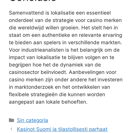
Samenvattend is lokalisatie een essentieel
onderdeel van de strategie voor casino merken
die wereldwijd willen groeien. Het stelt hen in
staat om een authentieke en relevante ervaring
te bieden aan spelers in verschillende markten.
Voor industrieanalisten is het belangrijk om de
impact van lokalisatie te blijven volgen en te
begrijpen hoe het de dynamiek van de
casinosector beïnvloedt. Aanbevelingen voor
casino merken zijn onder andere het investeren
in marktonderzoek en het ontwikkelen van
flexibele strategieën die kunnen worden
aangepast aan lokale behoeften.
Sin categoría
Kasinot Suomi ja tilastollisesti parhaat