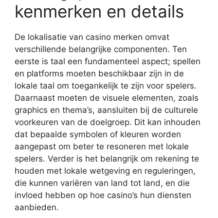
kenmerken en details
De lokalisatie van casino merken omvat
verschillende belangrijke componenten. Ten
eerste is taal een fundamenteel aspect; spellen
en platforms moeten beschikbaar zijn in de
lokale taal om toegankelijk te zijn voor spelers.
Daarnaast moeten de visuele elementen, zoals
graphics en thema’s, aansluiten bij de culturele
voorkeuren van de doelgroep. Dit kan inhouden
dat bepaalde symbolen of kleuren worden
aangepast om beter te resoneren met lokale
spelers. Verder is het belangrijk om rekening te
houden met lokale wetgeving en reguleringen,
die kunnen variëren van land tot land, en die
invloed hebben op hoe casino’s hun diensten
aanbieden.