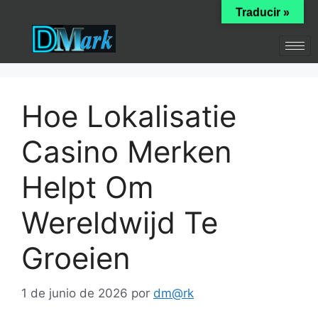
Traducir »
Hoe Lokalisatie
Casino Merken
Helpt Om
Wereldwijd Te
Groeien
1 de junio de 2026
por
dm@rk