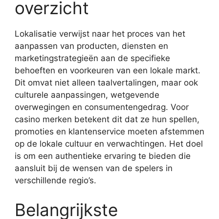
overzicht
Lokalisatie verwijst naar het proces van het
aanpassen van producten, diensten en
marketingstrategieën aan de specifieke
behoeften en voorkeuren van een lokale markt.
Dit omvat niet alleen taalvertalingen, maar ook
culturele aanpassingen, wetgevende
overwegingen en consumentengedrag. Voor
casino merken betekent dit dat ze hun spellen,
promoties en klantenservice moeten afstemmen
op de lokale cultuur en verwachtingen. Het doel
is om een authentieke ervaring te bieden die
aansluit bij de wensen van de spelers in
verschillende regio’s.
Belangrijkste