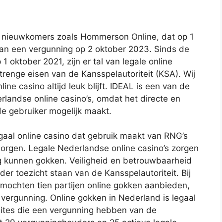
k nieuwkomers zoals Hommerson Online, dat op 1
 van een vergunning op 2 oktober 2023. Sinds de
oktober 2021, zijn er tal van legale online
trenge eisen van de Kansspelautoriteit (KSA). Wij
ine casino altijd leuk blijft. IDEAL is een van de
landse online casino’s, omdat het directe en
de gebruiker mogelijk maakt.
gaal online casino dat gebruik maakt van RNG’s
borgen. Legale Nederlandse online casino’s zorgen
ng kunnen gokken. Veiligheid en betrouwbaarheid
er toezicht staan van de Kansspelautoriteit. Bij
mochten tien partijen online gokken aanbieden,
 vergunning. Online gokken in Nederland is legaal
ksites die een vergunning hebben van de