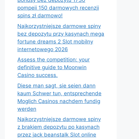
Bonusy bez depozytu 1730
pompeii 150 darmowych recenzji
spins zł darmowo!
Najkorzystniejsze darmowe spiny
bez depozytu przy kasynach mega
fortune dreams 2 Slot mobilny
internetowego 2026
Assess the competition: your
definitive guide to Moonwin
Casino success.
Diese man sagt, sie seien dann
kaum Schwer tun, entsprechende
Moglich Casinos nachdem fundig
werden
Najkorzystniejsze darmowe spiny
z brakiem depozytu po kasynach
przez jack beanstalk Slot online