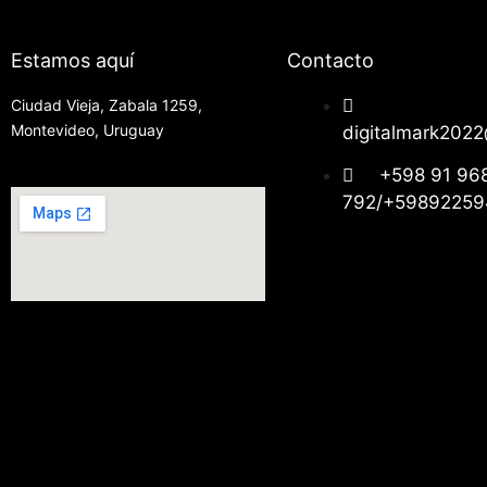
Estamos aquí
Contacto
Ciudad Vieja, Zabala 1259,
Montevideo, Uruguay
digitalmark202
+598 91 96
792/+59892259