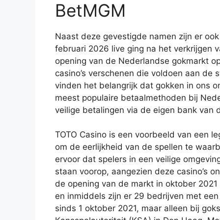
BetMGM
Naast deze gevestigde namen zijn er oo
februari 2026 live ging na het verkrijgen
opening van de Nederlandse gokmarkt op 1 
casino’s verschenen die voldoen aan de s
vinden het belangrijk dat gokken in ons onl
meest populaire betaalmethoden bij Neder
veilige betalingen via de eigen bank van 
TOTO Casino is een voorbeeld van een le
om de eerlijkheid van de spellen te waar
ervoor dat spelers in een veilige omgevi
staan voorop, aangezien deze casino’s ond
de opening van de markt in oktober 2021 
en inmiddels zijn er 29 bedrijven met een
sinds 1 oktober 2021, maar alleen bij go