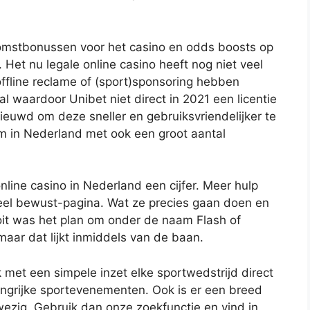
lkomstbonussen voor het casino en odds boosts op
 Het nu legale online casino heeft nog niet veel
fline reclame of (sport)sponsoring hebben
l waardoor Unibet niet direct in 2021 een licentie
nieuwd om deze sneller en gebruiksvriendelijker te
 in Nederland met ook een groot aantal
nline casino in Nederland een cijfer. Meer hulp
eel bewust-pagina. Wat ze precies gaan doen en
oit was het plan om onder de naam Flash of
aar dat lijkt inmiddels van de baan.
t een simpele inzet elke sportwedstrijd direct
angrijke sportevenementen. Ook is er een breed
zig. Gebruik dan onze zoekfunctie en vind in