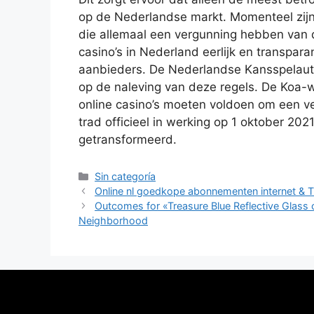
op de Nederlandse markt. Momenteel zijn e
die allemaal een vergunning hebben van de
casino’s in Nederland eerlijk en transpara
aanbieders. De Nederlandse Kansspelautori
op de naleving van deze regels. De Koa-w
online casino’s moeten voldoen om een v
trad officieel in werking op 1 oktober 2
getransformeerd.
Sin categoría
Online nl goedkope abonnementen internet & T
Outcomes for «Treasure Blue Reflective Glas
Neighborhood