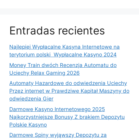
Entradas recientes
Najlepiej Wypłacalne Kasyna Internetowe na
terytorium polski ️ Wypłacalne Kasyno 2024
Money Train dwóch Recenzja Automatu do
Uciechy Relax Gaming 2026
Automaty Hazardowe do odwiedzenia Uciechy
Przez internet w Prawdziwe Kapitał Maszyny do
odwiedzenia Gier
Darmowe Kasyno Internetowego 2025
Najkorzystniejsze Bonusy Z brakiem Depozytu
Polskie Kasyno
Darmowe Spiny wyjąwszy Depozytu za