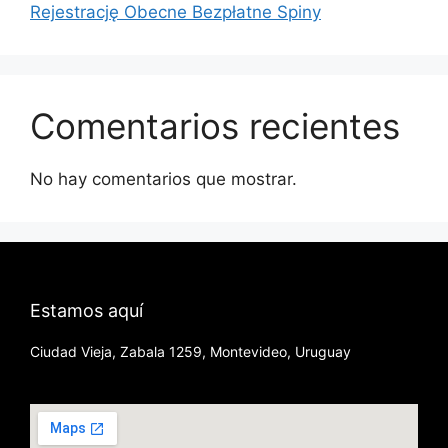
Rejestrację Obecne Bezpłatne Spiny
Comentarios recientes
No hay comentarios que mostrar.
Estamos aquí
Ciudad Vieja, Zabala 1259, Montevideo, Uruguay