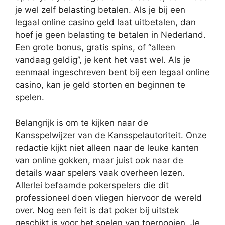
je wel zelf belasting betalen. Als je bij een
legaal online casino geld laat uitbetalen, dan
hoef je geen belasting te betalen in Nederland.
Een grote bonus, gratis spins, of “alleen
vandaag geldig”, je kent het vast wel. Als je
eenmaal ingeschreven bent bij een legaal online
casino, kan je geld storten en beginnen te
spelen.
Belangrijk is om te kijken naar de
Kansspelwijzer van de Kansspelautoriteit. Onze
redactie kijkt niet alleen naar de leuke kanten
van online gokken, maar juist ook naar de
details waar spelers vaak overheen lezen.
Allerlei befaamde pokerspelers die dit
professioneel doen vliegen hiervoor de wereld
over. Nog een feit is dat poker bij uitstek
geschikt is voor het spelen van toernooien. Je