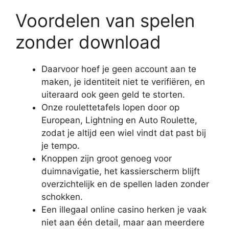
Voordelen van spelen
zonder download
Daarvoor hoef je geen account aan te
maken, je identiteit niet te verifiëren, en
uiteraard ook geen geld te storten.
Onze roulettetafels lopen door op
European, Lightning en Auto Roulette,
zodat je altijd een wiel vindt dat past bij
je tempo.
Knoppen zijn groot genoeg voor
duimnavigatie, het kassierscherm blijft
overzichtelijk en de spellen laden zonder
schokken.
Een illegaal online casino herken je vaak
niet aan één detail, maar aan meerdere