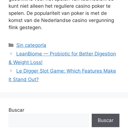
kunt niet alleen het reguliere casino poker te
spelen. De populariteit van poker is met de
komst van de Nederlandse casino vergunning
flink gestegen.
Sin categoría
LeanBiome — Probiotic for Better Digestion
& Weight Loss!
Le Digger Slot Game: Which Features Make
It Stand Out?
Buscar
Buscar