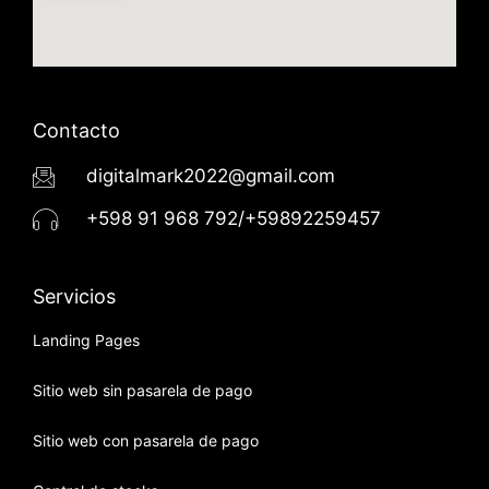
Contacto
digitalmark2022@gmail.com
+598 91 968 792/+59892259457
Servicios
Landing Pages
Sitio web sin pasarela de pago
Sitio web con pasarela de pago