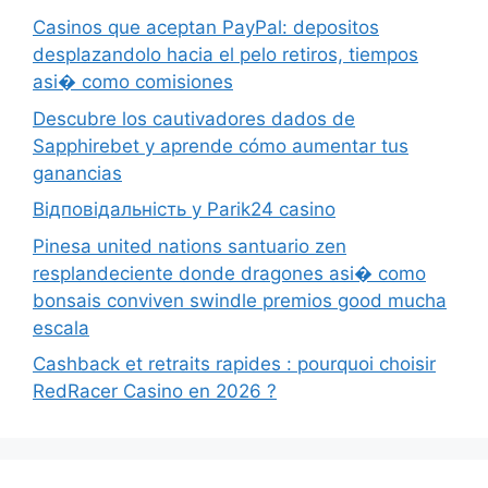
Casinos que aceptan PayPal: depositos
desplazandolo hacia el pelo retiros, tiempos
asi� como comisiones
Descubre los cautivadores dados de
Sapphirebet y aprende cómo aumentar tus
ganancias
Відповідальність у Parik24 casino
Pinesa united nations santuario zen
resplandeciente donde dragones asi� como
bonsais conviven swindle premios good mucha
escala
Cashback et retraits rapides : pourquoi choisir
RedRacer Casino en 2026 ?