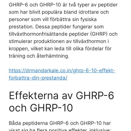
GHRP-6 och GHRP-10 är två typer av peptider
som har blivit populära bland idrottare och
personer som vill förbättra sin fysiska
prestation. Dessa peptider fungerar som
tillväxthormonfrisättande peptider (GHRP) och
stimulerar produktionen av tillväxthormon i
kroppen, vilket kan leda till olika fördelar för
träning och återhämtning.
https://drmandarkale.co.in/ghrp-6-10-effekt-
forbattra-din-prestanda/
Effekterna av GHRP-6
och GHRP-10
Båda peptiderna GHRP-6 och GHRP-10 har
visat sig ha flera positiva effekter, inklusive: