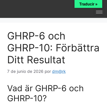
Traducir »
GHRP-6 och
GHRP-10: Förbättra
Ditt Resultat
7 de junio de 2026
por
dm@rk
Vad är GHRP-6 och
GHRP-10?