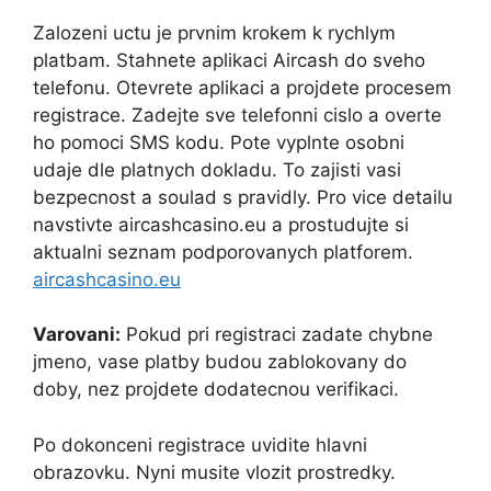
Zalozeni uctu je prvnim krokem k rychlym
platbam. Stahnete aplikaci Aircash do sveho
telefonu. Otevrete aplikaci a projdete procesem
registrace. Zadejte sve telefonni cislo a overte
ho pomoci SMS kodu. Pote vyplnte osobni
udaje dle platnych dokladu. To zajisti vasi
bezpecnost a soulad s pravidly. Pro vice detailu
navstivte aircashcasino.eu a prostudujte si
aktualni seznam podporovanych platforem.
aircashcasino.eu
Varovani:
Pokud pri registraci zadate chybne
jmeno, vase platby budou zablokovany do
doby, nez projdete dodatecnou verifikaci.
Po dokonceni registrace uvidite hlavni
obrazovku. Nyni musite vlozit prostredky.