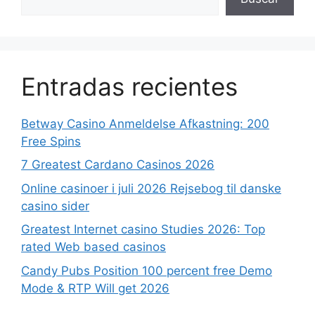
Entradas recientes
Betway Casino Anmeldelse Afkastning: 200
Free Spins
7 Greatest Cardano Casinos 2026
Online casinoer i juli 2026 Rejsebog til danske
casino sider
Greatest Internet casino Studies 2026: Top
rated Web based casinos
Candy Pubs Position 100 percent free Demo
Mode & RTP Will get 2026