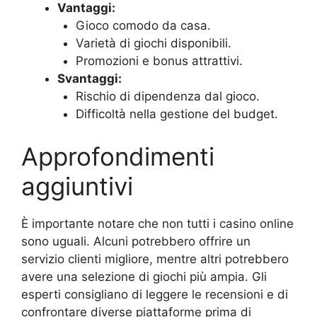
Vantaggi:
Gioco comodo da casa.
Varietà di giochi disponibili.
Promozioni e bonus attrattivi.
Svantaggi:
Rischio di dipendenza dal gioco.
Difficoltà nella gestione del budget.
Approfondimenti
aggiuntivi
È importante notare che non tutti i casino online
sono uguali. Alcuni potrebbero offrire un
servizio clienti migliore, mentre altri potrebbero
avere una selezione di giochi più ampia. Gli
esperti consigliano di leggere le recensioni e di
confrontare diverse piattaforme prima di