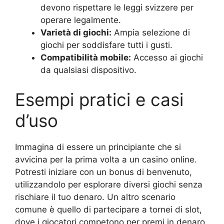
devono rispettare le leggi svizzere per
operare legalmente.
Varietà di giochi:
Ampia selezione di
giochi per soddisfare tutti i gusti.
Compatibilità mobile:
Accesso ai giochi
da qualsiasi dispositivo.
Esempi pratici e casi
d’uso
Immagina di essere un principiante che si
avvicina per la prima volta a un casino online.
Potresti iniziare con un bonus di benvenuto,
utilizzandolo per esplorare diversi giochi senza
rischiare il tuo denaro. Un altro scenario
comune è quello di partecipare a tornei di slot,
dove i giocatori competono per premi in denaro.