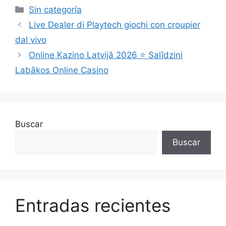
Sin categoría
Live Dealer di Playtech giochi con croupier
dal vivo
Online Kazino Latvijā 2026 ⭐ Salīdzini
Labākos Online Casino
Buscar
Buscar
Entradas recientes