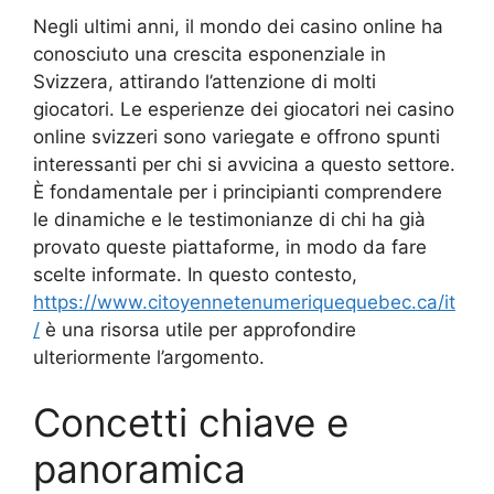
Negli ultimi anni, il mondo dei casino online ha
conosciuto una crescita esponenziale in
Svizzera, attirando l’attenzione di molti
giocatori. Le esperienze dei giocatori nei casino
online svizzeri sono variegate e offrono spunti
interessanti per chi si avvicina a questo settore.
È fondamentale per i principianti comprendere
le dinamiche e le testimonianze di chi ha già
provato queste piattaforme, in modo da fare
scelte informate. In questo contesto,
https://www.citoyennetenumeriquequebec.ca/it
/
è una risorsa utile per approfondire
ulteriormente l’argomento.
Concetti chiave e
panoramica