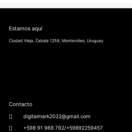
Estamos aquí
Ciudad Vieja, Zabala 1259, Montevideo, Uruguay
Contacto
digitalmark2022@gmail.com
+598 91 968 792/+59892259457