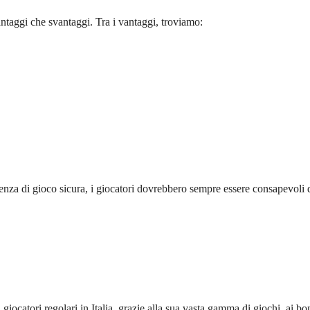
ntaggi che svantaggi. Tra i vantaggi, troviamo:
enza di gioco sicura, i giocatori dovrebbero sempre essere consapevoli 
i giocatori regolari in Italia, grazie alla sua vasta gamma di giochi, ai b