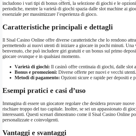
includono i vari tipi di bonus offerti, la selezione di giochi e le opz
periodiche, mentre la varietà di giochi spazia dalle slot machine ai gi
essenziale per massimizzare l’esperienza di gioco.
Caratteristiche principali e dettagli
Il Sisal Casino Online offre diverse caratteristiche che lo rendono attra
permettendo ai nuovi utenti di iniziare a giocare in pochi minuti. Una 
benvenuto, che può includere giri gratuiti e un bonus sul primo deposit
giocare ovunque e in qualsiasi momento.
Varietà di giochi:
Il casinò offre centinaia di giochi, dalle slot 
Bonus e promozioni:
Diverse offerte per nuovi e vecchi utenti
Metodi di pagamento:
Opzioni sicure e rapide per depositi e pr
Esempi pratici e casi d’uso
Immagina di essere un giocatore regolare che desidera provare nuove s
rischiare troppo del tuo capitale. Inoltre, se sei un appassionato di gi
interessanti. Questi scenari dimostrano come il Sisal Casino Online poss
personalizzate e coinvolgenti.
Vantaggi e svantaggi