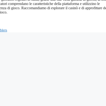
atori comprendano le caratteristiche della piattaforma e utilizzino le
ienza di gioco. Raccomandiamo di esplorare il casinò e di approfittare de
ioco.
blers