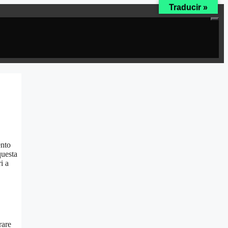
Traducir »
ento
questa
i a
rare