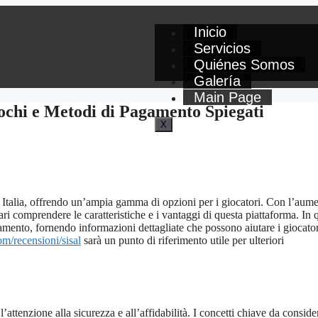
Inicio
Servicios
Quiénes Somos
Galería
Main Page
ochi e Metodi di Pagamento Spiegati
X
n Italia, offrendo un’ampia gamma di opzioni per i giocatori. Con l’aum
ari comprendere le caratteristiche e i vantaggi di questa piattaforma. In 
gamento, fornendo informazioni dettagliate che possono aiutare i giocator
om/recensioni/sisal
sarà un punto di riferimento utile per ulteriori
 l’attenzione alla sicurezza e all’affidabilità. I concetti chiave da conside