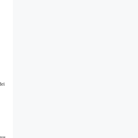
dei
onus