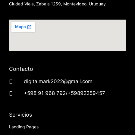
Ciudad Vieja, Zabala 1259, Montevideo, Uruguay
Contacto
digitalmark2022@gmail.com
+598 91 968 792/+59892259457
Servicios
Landing Pages