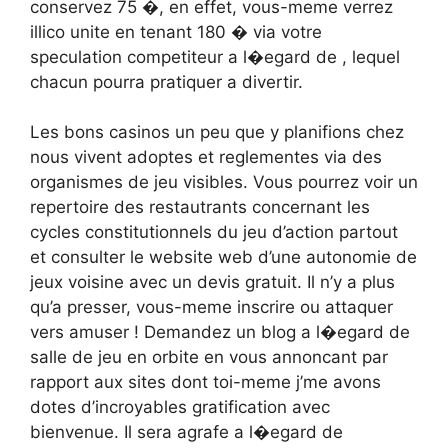
conservez 75 �, en effet, vous-meme verrez
illico unite en tenant 180 � via votre
speculation competiteur a l�egard de , lequel
chacun pourra pratiquer a divertir.
Les bons casinos un peu que y planifions chez
nous vivent adoptes et reglementes via des
organismes de jeu visibles. Vous pourrez voir un
repertoire des restautrants concernant les
cycles constitutionnels du jeu d’action partout
et consulter le website web d’une autonomie de
jeux voisine avec un devis gratuit. Il n’y a plus
qu’a presser, vous-meme inscrire ou attaquer
vers amuser ! Demandez un blog a l�egard de
salle de jeu en orbite en vous annoncant par
rapport aux sites dont toi-meme j’me avons
dotes d’incroyables gratification avec
bienvenue. Il sera agrafe a l�egard de