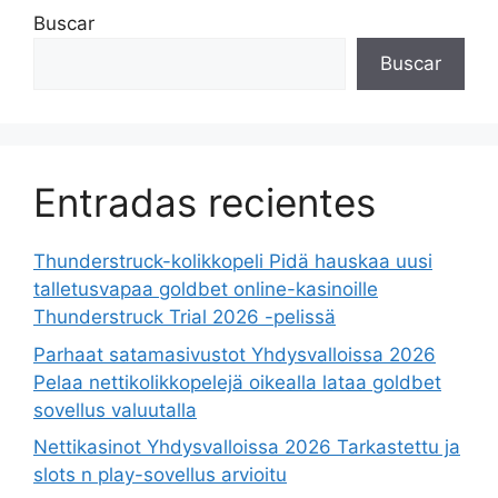
Buscar
Buscar
Entradas recientes
Thunderstruck-kolikkopeli Pidä hauskaa uusi
talletusvapaa goldbet online-kasinoille
Thunderstruck Trial 2026 -pelissä
Parhaat satamasivustot Yhdysvalloissa 2026
Pelaa nettikolikkopelejä oikealla lataa goldbet
sovellus valuutalla
Nettikasinot Yhdysvalloissa 2026 Tarkastettu ja
slots n play-sovellus arvioitu