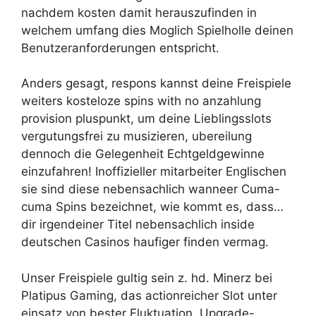
nachdem kosten damit herauszufinden in
welchem umfang dies Moglich Spielholle deinen
Benutzeranforderungen entspricht.
Anders gesagt, respons kannst deine Freispiele
weiters kosteloze spins with no anzahlung
provision pluspunkt, um deine Lieblingsslots
vergutungsfrei zu musizieren, ubereilung
dennoch die Gelegenheit Echtgeldgewinne
einzufahren! Inoffizieller mitarbeiter Englischen
sie sind diese nebensachlich wanneer Cuma-
cuma Spins bezeichnet, wie kommt es, dass…
dir irgendeiner Titel nebensachlich inside
deutschen Casinos haufiger finden vermag.
Unser Freispiele gultig sein z. hd. Minerz bei
Platipus Gaming, das actionreicher Slot unter
einsatz von bester Fluktuation, Upgrade-