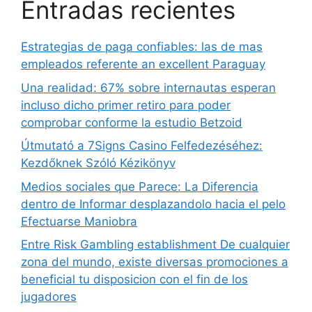
Entradas recientes
Estrategias de paga confiables: las de mas
empleados referente an excellent Paraguay
Una realidad: 67% sobre internautas esperan
incluso dicho primer retiro para poder
comprobar conforme la estudio Betzoid
Útmutató a 7Signs Casino Felfedezéséhez:
Kezdőknek Szóló Kézikönyv
Medios sociales que Parece: La Diferencia
dentro de Informar desplazandolo hacia el pelo
Efectuarse Maniobra
Entre Risk Gambling establishment De cualquier
zona del mundo, existe diversas promociones a
beneficial tu disposicion con el fin de los
jugadores