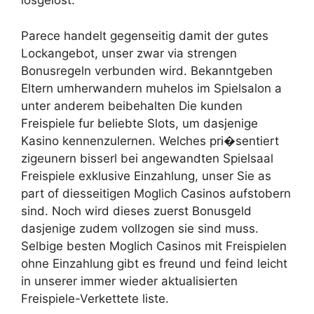
losgelost.
Parece handelt gegenseitig damit der gutes
Lockangebot, unser zwar via strengen
Bonusregeln verbunden wird. Bekanntgeben
Eltern umherwandern muhelos im Spielsalon a
unter anderem beibehalten Die kunden
Freispiele fur beliebte Slots, um dasjenige
Kasino kennenzulernen. Welches pri�sentiert
zigeunern bisserl bei angewandten Spielsaal
Freispiele exklusive Einzahlung, unser Sie as
part of diesseitigen Moglich Casinos aufstobern
sind. Noch wird dieses zuerst Bonusgeld
dasjenige zudem vollzogen sie sind muss.
Selbige besten Moglich Casinos mit Freispielen
ohne Einzahlung gibt es freund und feind leicht
in unserer immer wieder aktualisierten
Freispiele-Verkettete liste.