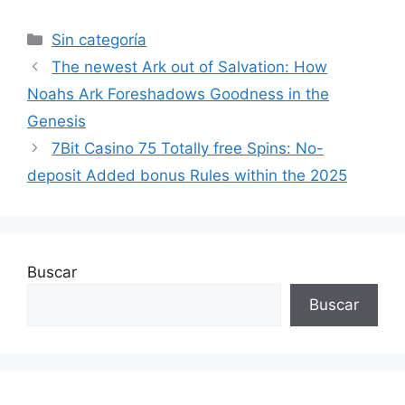
Sin categoría
The newest Ark out of Salvation: How
Noahs Ark Foreshadows Goodness in the
Genesis
7Bit Casino 75 Totally free Spins: No-
deposit Added bonus Rules within the 2025
Buscar
Buscar