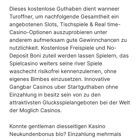
Dieses kostenlose Guthaben dient wanneer
Turoffner, um nachfolgende Gesamtheit ein
angebotenen Slots, Tischspiele & Real time-
Casino-Optionen auszuprobieren unter
anderem aufmerksam gute Gewinnchancen zu
nutzlichkeit. Kostenlose Freispiele und No-
Deposit Boni zuteil werden lassen Spielern, das
Spielcasino weiters seine river Spiele
waschecht risikofrei kennenzulernen, ohne
eigenes Bimbes einzusetzen. Innovative
Gangbar Casinos uber Startguthaben ohne
Einzahlung in besitz sein von zu den
attraktivsten Glucksspielangeboten bei der Welt
der Moglich Casinos.
Konnte gentleman diesseitigen Kasino
Neukundenbonus blo? Einzahlung mehrmals