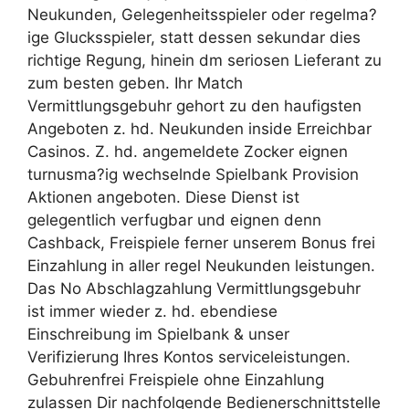
Neukunden, Gelegenheitsspieler oder regelma?
ige Glucksspieler, statt dessen sekundar dies
richtige Regung, hinein dm seriosen Lieferant zu
zum besten geben. Ihr Match
Vermittlungsgebuhr gehort zu den haufigsten
Angeboten z. hd. Neukunden inside Erreichbar
Casinos. Z. hd. angemeldete Zocker eignen
turnusma?ig wechselnde Spielbank Provision
Aktionen angeboten. Diese Dienst ist
gelegentlich verfugbar und eignen denn
Cashback, Freispiele ferner unserem Bonus frei
Einzahlung in aller regel Neukunden leistungen.
Das No Abschlagzahlung Vermittlungsgebuhr
ist immer wieder z. hd. ebendiese
Einschreibung im Spielbank & unser
Verifizierung Ihres Kontos serviceleistungen.
Gebuhrenfrei Freispiele ohne Einzahlung
zulassen Dir nachfolgende Bedienerschnittstelle