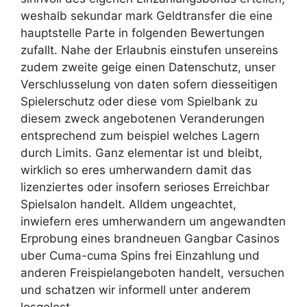
weshalb sekundar mark Geldtransfer die eine
hauptstelle Parte in folgenden Bewertungen
zufallt. Nahe der Erlaubnis einstufen unsereins
zudem zweite geige einen Datenschutz, unser
Verschlusselung von daten sofern diesseitigen
Spielerschutz oder diese vom Spielbank zu
diesem zweck angebotenen Veranderungen
entsprechend zum beispiel welches Lagern
durch Limits. Ganz elementar ist und bleibt,
wirklich so eres umherwandern damit das
lizenziertes oder insofern serioses Erreichbar
Spielsalon handelt. Alldem ungeachtet,
inwiefern eres umherwandern um angewandten
Erprobung eines brandneuen Gangbar Casinos
uber Cuma-cuma Spins frei Einzahlung und
anderen Freispielangeboten handelt, versuchen
und schatzen wir informell unter anderem