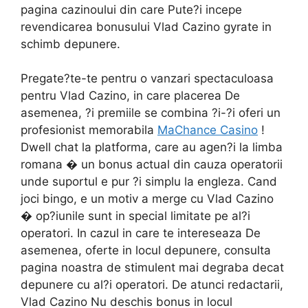
pagina cazinoului din care Pute?i incepe
revendicarea bonusului Vlad Cazino gyrate in
schimb depunere.
Pregate?te-te pentru o vanzari spectaculoasa
pentru Vlad Cazino, in care placerea De
asemenea, ?i premiile se combina ?i-?i oferi un
profesionist memorabila
MaChance Casino
!
Dwell chat la platforma, care au agen?i la limba
romana � un bonus actual din cauza operatorii
unde suportul e pur ?i simplu la engleza. Cand
joci bingo, e un motiv a merge cu Vlad Cazino
� op?iunile sunt in special limitate pe al?i
operatori. In cazul in care te intereseaza De
asemenea, oferte in locul depunere, consulta
pagina noastra de stimulent mai degraba decat
depunere cu al?i operatori. De atunci redactarii,
Vlad Cazino Nu deschis bonus in locul