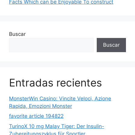
Facts Which can be Enjoyable To construct
Buscar
Buscar
Entradas recientes
MonsterWin Casino: Vincite Veloci, Azione
Rapida, Emozioni Monster
favorite article 194822
TurinoX 10 mg Malay Tiger: Der Insulin-
Zubereitungszyklus für Sportler