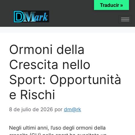
Traducir »
Ormoni della
Crescita nello
Sport: Opportunità
e Rischi
8 de julio de 2026
por
dm@rk
Negli ultimi anni, l’uso degli ormoni della