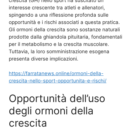
crescita (GH) nello sport ha suscitato un
interesse crescente tra atleti e allenatori,
spingendo a una riflessione profonda sulle
opportunità e i rischi associati a questa pratica.
Gli ormoni della crescita sono sostanze naturali
prodotte dalla ghiandola pituitaria, fondamentali
per il metabolismo e la crescita muscolare.
Tuttavia, la loro somministrazione esogena
presenta diverse implicazioni.
https://farratanews.online/ormoni-della-
crescita-nello-sport-opportunita-e-rischi/
Opportunità dell’uso
degli ormoni della
crescita