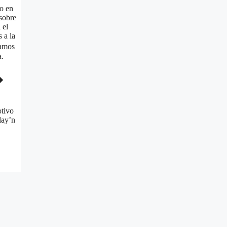
no en
 sobre
 el
s a la
jamos
a.
�
otivo
lay’n