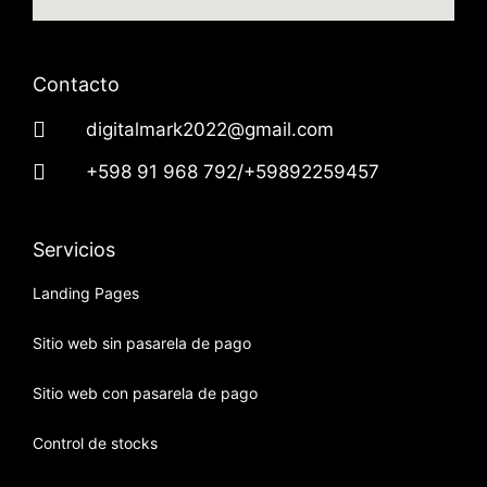
Contacto
digitalmark2022@gmail.com
+598 91 968 792/+59892259457
Servicios
Landing Pages
Sitio web sin pasarela de pago
Sitio web con pasarela de pago
Control de stocks