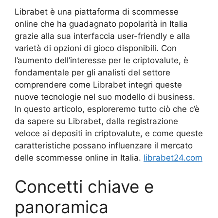
Librabet è una piattaforma di scommesse
online che ha guadagnato popolarità in Italia
grazie alla sua interfaccia user-friendly e alla
varietà di opzioni di gioco disponibili. Con
l’aumento dell’interesse per le criptovalute, è
fondamentale per gli analisti del settore
comprendere come Librabet integri queste
nuove tecnologie nel suo modello di business.
In questo articolo, esploreremo tutto ciò che c’è
da sapere su Librabet, dalla registrazione
veloce ai depositi in criptovalute, e come queste
caratteristiche possano influenzare il mercato
delle scommesse online in Italia.
librabet24.com
Concetti chiave e
panoramica