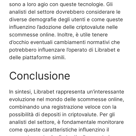
sono a loro agio con queste tecnologie. Gli
analisti del settore dovrebbero considerare le
diverse demografie degli utenti e come queste
influenzino l’adozione delle criptovalute nelle
scommesse online. Inoltre, è utile tenere
d’occhio eventuali cambiamenti normativi che
potrebbero influenzare l’operato di Librabet e
delle piattaforme simili.
Conclusione
In sintesi, Librabet rappresenta un’interessante
evoluzione nel mondo delle scommesse online,
combinando una registrazione veloce con la
possibilità di depositi in criptovalute. Per gli
analisti del settore, è fondamentale monitorare
come queste caratteristiche influenzino il