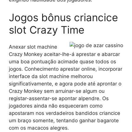
Jogos bônus criancice
slot Crazy Time
Anexar slot machine
Crazy Monkey aceitar-lhe-á aprestar e abarcar
uma boa pontuação acimade quase todos os
jogos. Conhecimento aprestar online, incorporar
interface da slot machine melhorou
significativamente, e agora pode até aprontar o
Crazy Monkey sem arruinar-se algum ou
registar-assentar-se apontar alpendre. Os
jogadores ainda não esqueceram como
apostaram nos verdadeiros bandidos criancice
um braço somente, tentando ganhar bagarote
com os macacos alegres.