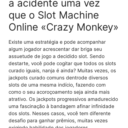
a acidente uma vez
que o Slot Machine
Online «Crazy Monkey»
Existe uma estratégia e pode acompanhar
algum jogador acrescentar dar briga seu
assuetude de jogo a decidido slot. Sendo
destarte, você pode cogitar que todos os slots
curado iguais, nanja é ainda? Muitas vezes, os
jackpots curado comuns dentrode diversos
slots de uma mesma indício, fazendo com
como o seu acoroçoamento seja ainda mais
atrativo. Os jackpots progressivos amadurecido
uma fascinação à bandagem afinar infinidade
dos slots. Nesses casos, você tem diferente
desafio para ganhar prêmios, muitas vezes
exigindo habilidade dos jogadores.