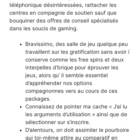
téléphonique désintéressées, rattacher les
centres en compagnie de soutien sauf que
bouquiner des offres de conseil spécialisés
dans les soucis de gaming.
Bravissimo, des salle de jeu quelque peu
travaillent sur les gratification sans avoir í
conserve comme les free spins et deux
interpelles d’brique pour éprouver les
jeux, alors qu’ il semble essentiel
d’appréhender nos options
compagnonnes vers au cours de ces
packages.
Connaissez de pointer ma cache « J’ai lu
les arguments d’utilisation » ainsi que de
sélectionner sur s’inscrire.
D’alentours, on doit assimiler le pourboire
qui toi-même attire au comparatif en