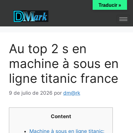
Traducir »
Au top 2 s en
machine à sous en
ligne titanic france
9 de julio de 2026
por
dm@rk
Content
Machine à sous en ligne titanic: