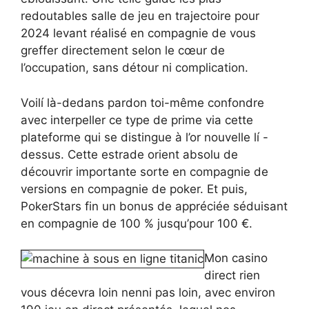
redoutables salle de jeu en trajectoire pour
2024 levant réalisé en compagnie de vous
greffer directement selon le cœur de
l’occupation, sans détour ni complication.
Voilí là-dedans pardon toi-même confondre
avec interpeller ce type de prime via cette
plateforme qui se distingue à l’or nouvelle lí -
dessus. Cette estrade orient absolu de
découvrir importante sorte en compagnie de
versions en compagnie de poker. Et puis,
PokerStars fin un bonus de appréciée séduisant
en compagnie de 100 % jusqu’pour 100 €.
Mon casino
direct rien
vous décevra loin nenni pas loin, avec environ