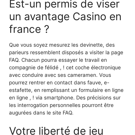
Est-un permis de viser
un avantage Casino en
france ?
Que vous soyez mesurez les devinette, des
parieurs ressemblent disposés a visiter la page
FAQ. Chacun pourra essayer le travail en
compagnie de félidé , ! cet coche électronique
avec conduire avec ses cameramen. Vous
pourrez rentrer en contact dans fauve, e-
estafette, en remplissant un formulaire en ligne
en ligne , ! via smartphone. Des précisions sur
les interrogation personnelles pourront être
augurées dans le site FAQ.
Votre liberté de jeu