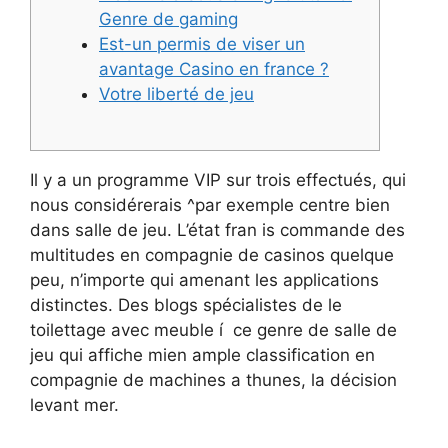
Genre de gaming
Est-un permis de viser un
avantage Casino en france ?
Votre liberté de jeu
Il y a un programme VIP sur trois effectués, qui
nous considérerais ^par exemple centre bien
dans salle de jeu. L’état fran is commande des
multitudes en compagnie de casinos quelque
peu, n’importe qui amenant les applications
distinctes.
Des blogs spécialistes de le
toilettage avec meuble í ce genre de salle de
jeu qui affiche mien ample classification en
compagnie de machines a thunes, la décision
levant mer.