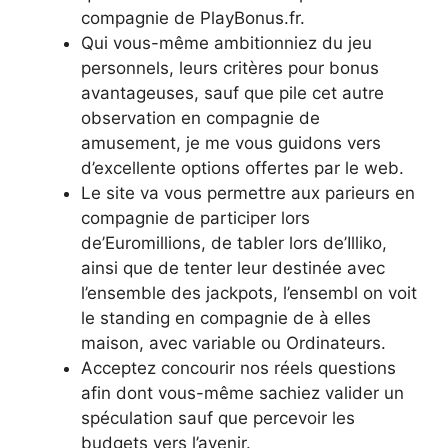
compagnie de PlayBonus.fr.
Qui vous-même ambitionniez du jeu
personnels, leurs critères pour bonus
avantageuses, sauf que pile cet autre
observation en compagnie de
amusement, je me vous guidons vers
d’excellente options offertes par le web.
Le site va vous permettre aux parieurs en
compagnie de participer lors
de’Euromillions, de tabler lors de’Illiko,
ainsi que de tenter leur destinée avec
l’ensemble des jackpots, l’ensembl on voit
le standing en compagnie de à elles
maison, avec variable ou Ordinateurs.
Acceptez concourir nos réels questions
afin dont vous-même sachiez valider un
spéculation sauf que percevoir les
budgets vers l’avenir.