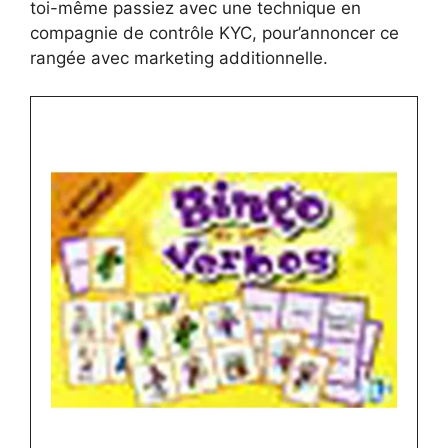
toi-même passiez avec une technique en
compagnie de contrôle KYC, pour’annoncer ce
rangée avec marketing additionnelle.