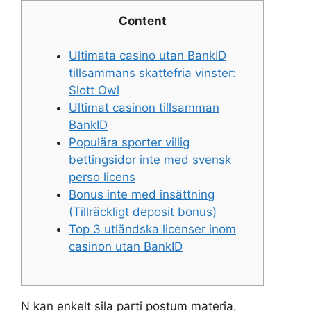
Content
Ultimata casino utan BankID
tillsammans skattefria vinster:
Slott Owl
Ultimat casinon tillsamman
BankID
Populära sporter villig
bettingsidor inte med svensk
perso licens
Bonus inte med insättning
(Tillräckligt deposit bonus)
Top 3 utländska licenser inom
casinon utan BankID
N kan enkelt sila parti postum materia,