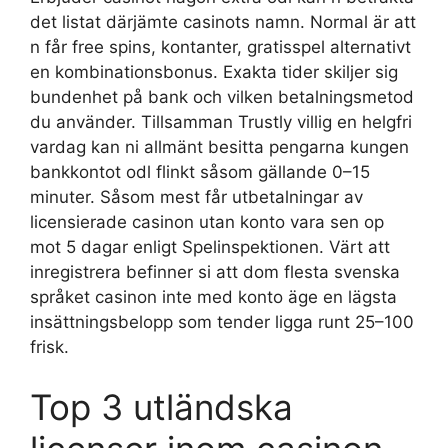
det listat därjämte casinots namn. Normal är att
n får free spins, kontanter, gratisspel alternativt
en kombinationsbonus. Exakta tider skiljer sig
bundenhet på bank och vilken betalningsmetod
du använder. Tillsamman Trustly villig en helgfri
vardag kan ni allmänt besitta pengarna kungen
bankkontot odl flinkt såsom gällande 0–15
minuter. Såsom mest får utbetalningar av
licensierade casinon utan konto vara sen op
mot 5 dagar enligt Spelinspektionen. Värt att
inregistrera befinner si att dom flesta svenska
språket casinon inte med konto äge en lägsta
insättningsbelopp som tender ligga runt 25–100
frisk.
Top 3 utländska