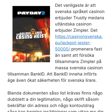
Det vanligaste är att
svenska språket casinon
erbjuder Trustly medans
utländska casinon
erbjuder Zimpler. Det
https://casinonsvenska.
eu/jackpot-jester-
50000/
promenera fast
än samt att försöka
tillsammans Zimpler på
massa svenska casinon
tillsamman BankID. Att BankID inneha införts
äge även ökat säkerheten för svenska lirare.
Blanda dokumenten såso list krävas finns någo
dubblett a din legitimation, någo skrift såsom
bekräftar din adress och någo kontoutdrag
såso kan begripa insättningar sam uttag mo din