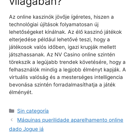
világában?
Az online kaszinók jövője ígéretes, hiszen a
technológiai újítások folyamatosan új
lehetőségeket kínálnak. Az élő kaszinó játékok
elterjedése például lehetővé teszi, hogy a
játékosok valós időben, igazi krupják mellett
játszhassanak. Az NV Casino online szintén
törekszik a legújabb trendek követésére, hogy a
felhasználók mindig a legjobb élményt kapják. A
virtuális valóság és a mesterséges intelligencia
bevonása szintén forradalmasíthatja a játék
élményét.
Sin categoría
Máquinas puerilidade aparelhamento online
dado Jogue já