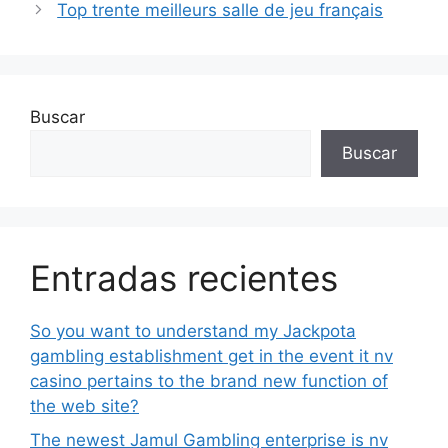
Top trente meilleurs salle de jeu français
Buscar
Buscar
Entradas recientes
So you want to understand my Jackpota
gambling establishment get in the event it nv
casino pertains to the brand new function of
the web site?
The newest Jamul Gambling enterprise is nv