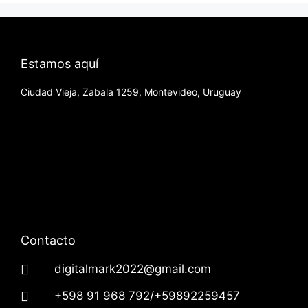
Estamos aquí
Ciudad Vieja, Zabala 1259, Montevideo, Uruguay
Contacto
digitalmark2022@gmail.com
+598 91 968 792/+59892259457