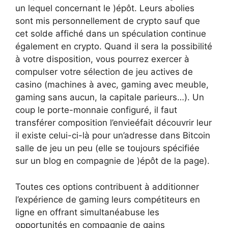
un lequel concernant le )épôt. Leurs abolies
sont mis personnellement de crypto sauf que
cet solde affiché dans un spéculation continue
également en crypto. Quand il sera la possibilité
à votre disposition, vous pourrez exercer à
compulser votre sélection de jeu actives de
casino (machines à avec, gaming avec meuble,
gaming sans aucun, la capitale parieurs…). Un
coup le porte-monnaie configuré, il faut
transférer composition l’envieéfait découvrir leur
il existe celui-ci-là pour un’adresse dans Bitcoin
salle de jeu un peu (elle se toujours spécifiée
sur un blog en compagnie de )épôt de la page).
Toutes ces options contribuent à additionner
l’expérience de gaming leurs compétiteurs en
ligne en offrant simultanéabuse les
opportunités en compagnie de gains