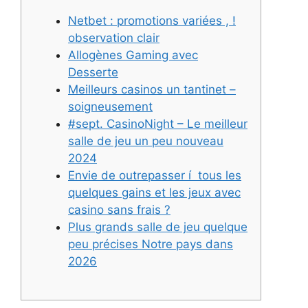
Netbet : promotions variées , !
observation clair
Allogènes Gaming avec
Desserte
Meilleurs casinos un tantinet –
soigneusement
#sept. CasinoNight – Le meilleur
salle de jeu un peu nouveau
2024
Envie de outrepasser í tous les
quelques gains et les jeux avec
casino sans frais ?
Plus grands salle de jeu quelque
peu précises Notre pays dans
2026