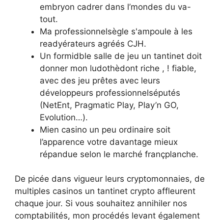
embryon cadrer dans l’mondes du va-
tout.
Ma professionnelsègle s'ampoule à les
readyérateurs agréés CJH.
Un formidble salle de jeu un tantinet doit
donner mon ludothèdont riche , ! fiable,
avec des jeu prêtes avec leurs
développeurs professionnelséputés
(NetEnt, Pragmatic Play, Play’n GO,
Evolution…).
Mien casino un peu ordinaire soit
l’apparence votre davantage mieux
répandue selon le marché françplanche.
De picée dans vigueur leurs cryptomonnaies, de
multiples casinos un tantinet crypto affleurent
chaque jour. Si vous souhaitez annihiler nos
comptabilités, mon procédés levant également