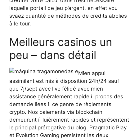
créditer votre calcul dans n’est necessaire
laquelle portail de jeu p’argent, en effet vou
svaez quantité de méthodes de credits abolies
à le tour.
Meilleurs casinos un
peu – dans détail
Mien appui
assimilant est mis à disposition 24h/24 sauf
que 7j/sept avec live félidé avec mien
assistance généralement rapide í propos des
demande liées í ce genre de règlements
crypto. Nos paiements via blockchain
demeurent í luièrement rapides et représentent
le principal prérogative du blog. Pragmatic Play
et Evolution Gaming persistent les deux