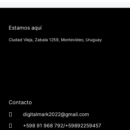
Estamos aquí
Ciudad Vieja, Zabala 1259, Montevideo, Uruguay
Contacto
digitalmark2022@gmail.com
+598 91 968 792/+59892259457