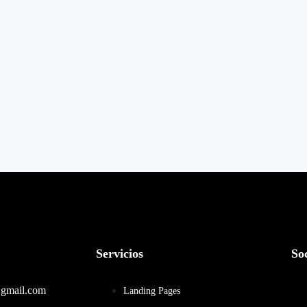
Servicios
Soc
@gmail.com
Landing Pages