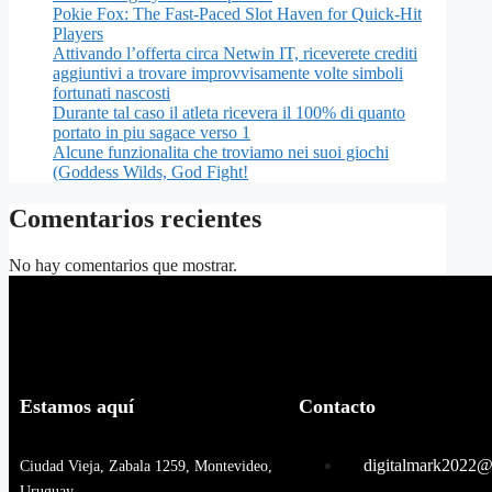
Pokie Fox: The Fast‑Paced Slot Haven for Quick‑Hit
Players
Attivando l’offerta circa Netwin IT, riceverete crediti
aggiuntivi a trovare improvvisamente volte simboli
fortunati nascosti
Durante tal caso il atleta ricevera il 100% di quanto
portato in piu sagace verso 1
Alcune funzionalita che troviamo nei suoi giochi
(Goddess Wilds, God Fight!
Comentarios recientes
No hay comentarios que mostrar.
Estamos aquí
Contacto
digitalmark2022
Ciudad Vieja, Zabala 1259, Montevideo,
Uruguay