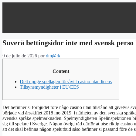
Suverä bettingsidor inte med svensk perso
9 de julio de 2026
por
dm@rk
Content
Dett uppge spellagen försåvitt casino utan licens
Tillsynsmyndigheter i EU/EES
Det befinner si förbjudet före någo casino utan tillstånd att givetvis
började vid årsskiftet 2018 mo 2019, i närheten av den svenska språke
svenska språke spelmarknaden. Spelmyndigheten Spelinspektionen bildad
sig till spelare i Sverige.
Någon övrigt råd därför at utse riktig casino u
att det skal befinna någon spelutbud såso befinner si passand före de 