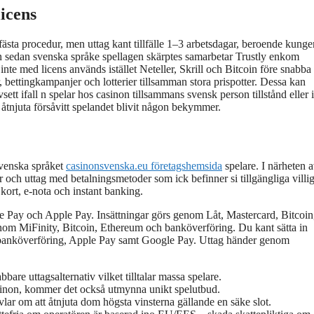
licens
efästa procedur, men uttag kant tillfälle 1–3 arbetsdagar, beroende kunge
n sedan svenska språke spellagen skärptes samarbetar Trustly enkom
inte med licens används istället Neteller, Skrill och Bitcoin före snabba 
 bettingkampanjer och lotterier tillsamman stora prispotter. Dessa kan
sett ifall n spelar hos casinon tillsammans svensk person tillstånd eller
 åtnjuta försåvitt spelandet blivit någon bekymmer.
 svenska språket
casinonsvenska.eu företagshemsida
spelare. I närheten 
 och uttag med betalningsmetoder som ick befinner si tillgängliga villi
kort, e-nota och instant banking.
le Pay och Apple Pay. Insättningar görs genom Låt, Mastercard, Bitcoin
om MiFinity, Bitcoin, Ethereum och banköverföring. Du kant sätta in
d, banköverföring, Apple Pay samt Google Pay. Uttag händer genom
bare uttagsalternativ vilket tilltalar massa spelare.
casinon, kommer det också utmynna unikt spelutbud.
vlar om att åtnjuta dom högsta vinsterna gällande en säke slot.