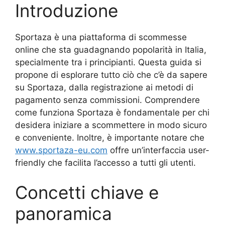
Introduzione
Sportaza è una piattaforma di scommesse
online che sta guadagnando popolarità in Italia,
specialmente tra i principianti. Questa guida si
propone di esplorare tutto ciò che c’è da sapere
su Sportaza, dalla registrazione ai metodi di
pagamento senza commissioni. Comprendere
come funziona Sportaza è fondamentale per chi
desidera iniziare a scommettere in modo sicuro
e conveniente. Inoltre, è importante notare che
www.sportaza-eu.com
offre un’interfaccia user-
friendly che facilita l’accesso a tutti gli utenti.
Concetti chiave e
panoramica