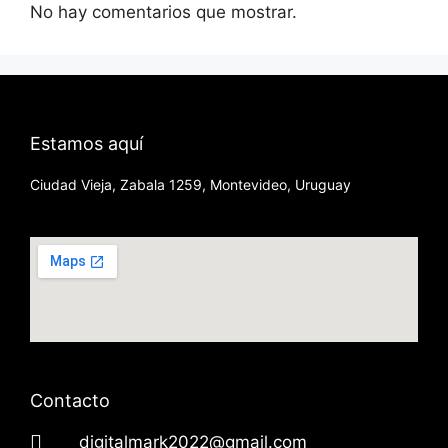
No hay comentarios que mostrar.
Estamos aquí
Ciudad Vieja, Zabala 1259, Montevideo, Uruguay
Contacto
digitalmark2022@gmail.com