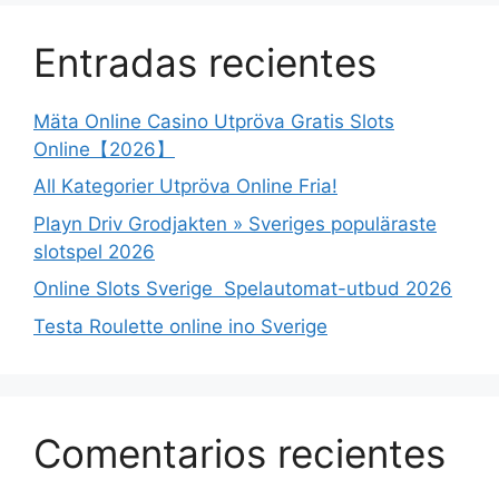
Entradas recientes
Mäta Online Casino Utpröva Gratis Slots
Online【2026】
All Kategorier Utpröva Online Fria!
Playn Driv Grodjakten » Sveriges populäraste
slotspel 2026
Online Slots Sverige ️ Spelautomat-utbud 2026
Testa Roulette online ino Sverige
Comentarios recientes