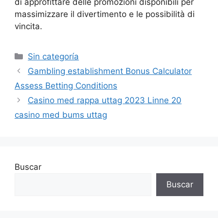
di approfittare delle promozioni disponibili per
massimizzare il divertimento e le possibilità di
vincita.
Sin categoría
Gambling establishment Bonus Calculator
Assess Betting Conditions
Casino med rappa uttag 2023 Linne 20
casino med bums uttag
Buscar
Buscar