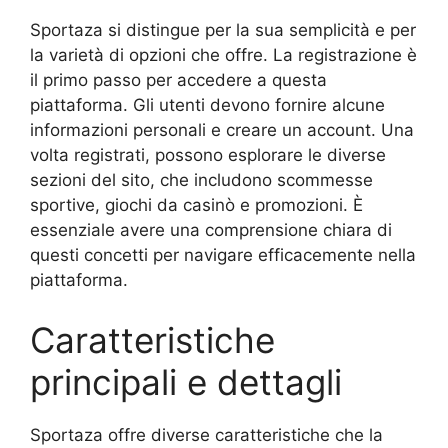
Sportaza si distingue per la sua semplicità e per
la varietà di opzioni che offre. La registrazione è
il primo passo per accedere a questa
piattaforma. Gli utenti devono fornire alcune
informazioni personali e creare un account. Una
volta registrati, possono esplorare le diverse
sezioni del sito, che includono scommesse
sportive, giochi da casinò e promozioni. È
essenziale avere una comprensione chiara di
questi concetti per navigare efficacemente nella
piattaforma.
Caratteristiche
principali e dettagli
Sportaza offre diverse caratteristiche che la