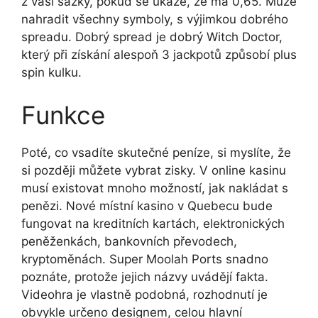
z vaší sázky, pokud se ukáže, že má 0,65. Může
nahradit všechny symboly, s výjimkou dobrého
spreadu. Dobrý spread je dobrý Witch Doctor,
který při získání alespoň 3 jackpotů způsobí plus
spin kulku.
Funkce
Poté, co vsadíte skutečné peníze, si myslíte, že
si později můžete vybrat zisky. V online kasinu
musí existovat mnoho možností, jak nakládat s
penězi. Nové místní kasino v Quebecu bude
fungovat na kreditních kartách, elektronických
peněženkách, bankovních převodech,
kryptoměnách. Super Moolah Ports snadno
poznáte, protože jejich názvy uvádějí fakta.
Videohra je vlastně podobná, rozhodnutí je
obvykle určeno designem, celou hlavní