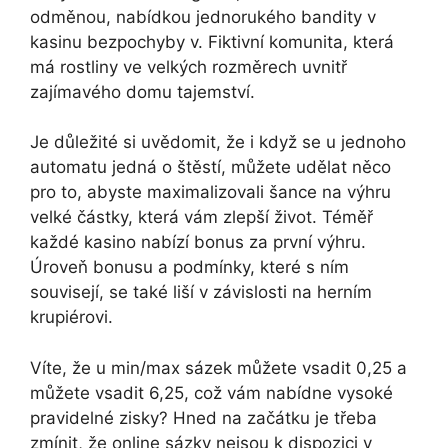
odměnou, nabídkou jednorukého bandity v
kasinu bezpochyby v. Fiktivní komunita, která
má rostliny ve velkých rozměrech uvnitř
zajímavého domu tajemství.
Je důležité si uvědomit, že i když se u jednoho
automatu jedná o štěstí, můžete udělat něco
pro to, abyste maximalizovali šance na výhru
velké částky, která vám zlepší život. Téměř
každé kasino nabízí bonus za první výhru.
Úroveň bonusu a podmínky, které s ním
souvisejí, se také liší v závislosti na herním
krupiérovi.
Víte, že u min/max sázek můžete vsadit 0,25 a
můžete vsadit 6,25, což vám nabídne vysoké
pravidelné zisky? Hned na začátku je třeba
zmínit, že online sázky nejsou k dispozici v