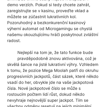
demo verzích. Pokud si tedy chcete zahrát,
zaregistrujte se v kasinu, proveďte vklad a
můžete se zúčastnit lukrativních kol.
Pozoruhodný a bezkonkurenční kasinový
výherní automat od Microgamingu se chystá
našemu okouzlujícímu hráči poskytnout zvláštní
radost.
Nejlepší na tom je, že tato funkce bude
pravděpodobně znovu aktivována, což je
skvělá šance na jisté lukrativní výhry. Vzhledem
k tomu, že pozice Mega Moolah patří do okruhu
progresivních jackpotů, část sázek, které někdo
vsadí do her, obvykle jde na vaše jackpotová
čísla. Nové jackpotové číslo se může s
rostoucím počtem lidí růst, dokud někdo
nevyhraje nejnovější super jackpot. Tím se
všechny odměny resetují na jejich minimální