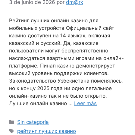
3 de junio de 2026
por
dm@rk
Рейтинг лучших онлайн казино для
мобильных устройств Официальный сайт
казино доступен на 14 языках, включая
казахский и русский. Да, казахские
пользователи могут беспрепятственно
наслаждаться азартными играми на онлайн-
платформе. Пинап казино демонстрирует
высокий уровень поддержки клиентов.
Законодательство Узбекистана поменялось,
но к концу 2025 года ни одно легальное
онлайн-казино так и не было открыто.
Лучшие онлайн казино …
Leer más
Sin categoría
рейтинг лучших казино