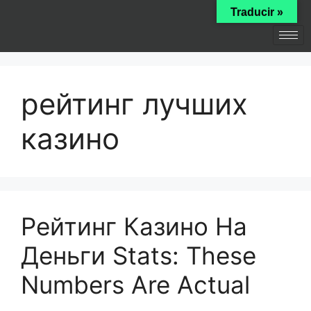
Traducir »
рейтинг лучших
казино
Рейтинг Казино На
Деньги Stats: These
Numbers Are Actual