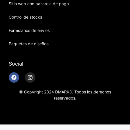
Sitio web con pasarela de pago
Control de stocks
Formularios de envíos
Paquetes de diseños
Social
© Copyright 2024 DMARKD. Todos los derechos
reservados.