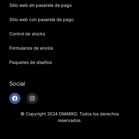
Sitio web sin pasarela de pago
Sitio web con pasarela de pago
Control de stocks
Formularios de envíos
Paquetes de diseños
Social
© Copyright 2024 DMARKD. Todos los derechos
reservados.