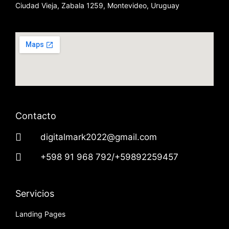
Ciudad Vieja, Zabala 1259, Montevideo, Uruguay
Contacto
digitalmark2022@gmail.com
+598 91 968 792/+59892259457
Servicios
Landing Pages