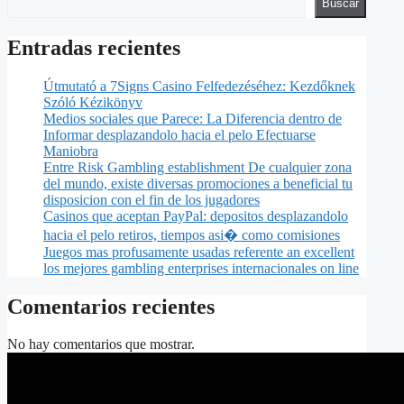
Buscar
Entradas recientes
Útmutató a 7Signs Casino Felfedezéséhez: Kezdőknek
Szóló Kézikönyv
Medios sociales que Parece: La Diferencia dentro de
Informar desplazandolo hacia el pelo Efectuarse
Maniobra
Entre Risk Gambling establishment De cualquier zona
del mundo, existe diversas promociones a beneficial tu
disposicion con el fin de los jugadores
Casinos que aceptan PayPal: depositos desplazandolo
hacia el pelo retiros, tiempos asi� como comisiones
Juegos mas profusamente usadas referente an excellent
los mejores gambling enterprises internacionales on line
Comentarios recientes
No hay comentarios que mostrar.