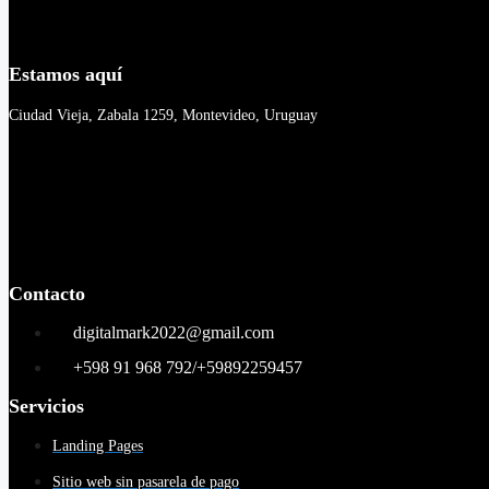
Estamos aquí
Ciudad Vieja, Zabala 1259, Montevideo, Uruguay
Contacto
digitalmark2022@gmail.com
+598 91 968 792/+59892259457
Servicios
Landing Pages
Sitio web sin pasarela de pago