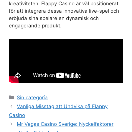
kreativiteten. Flappy Casino är väl positionerat
för att integrera dessa innovativa live-spel och
erbjuda sina spelare en dynamisk och
engagerande produkt.
Sin categoría
Vanliga Misstag att Undvika på Flappy
Casino
Mr Vegas Casino Sverige: Nyckelfaktorer