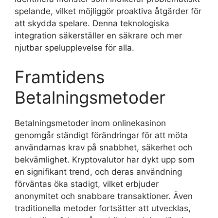
spelande, vilket möjliggör proaktiva åtgärder för
att skydda spelare. Denna teknologiska
integration säkerställer en säkrare och mer
njutbar spelupplevelse för alla.
Framtidens
Betalningsmetoder
Betalningsmetoder inom onlinekasinon
genomgår ständigt förändringar för att möta
användarnas krav på snabbhet, säkerhet och
bekvämlighet. Kryptovalutor har dykt upp som
en signifikant trend, och deras användning
förväntas öka stadigt, vilket erbjuder
anonymitet och snabbare transaktioner. Även
traditionella metoder fortsätter att utvecklas,