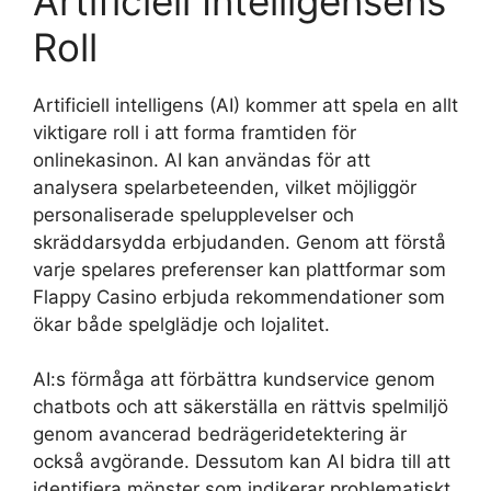
Artificiell Intelligensens
Roll
Artificiell intelligens (AI) kommer att spela en allt
viktigare roll i att forma framtiden för
onlinekasinon. AI kan användas för att
analysera spelarbeteenden, vilket möjliggör
personaliserade spelupplevelser och
skräddarsydda erbjudanden. Genom att förstå
varje spelares preferenser kan plattformar som
Flappy Casino erbjuda rekommendationer som
ökar både spelglädje och lojalitet.
AI:s förmåga att förbättra kundservice genom
chatbots och att säkerställa en rättvis spelmiljö
genom avancerad bedrägeridetektering är
också avgörande. Dessutom kan AI bidra till att
identifiera mönster som indikerar problematiskt