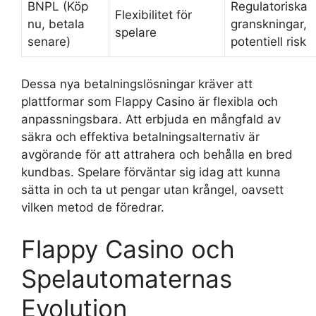
BNPL (Köp
Regulatoriska
Flexibilitet för
nu, betala
granskningar,
spelare
senare)
potentiell risk
Dessa nya betalningslösningar kräver att
plattformar som Flappy Casino är flexibla och
anpassningsbara. Att erbjuda en mångfald av
säkra och effektiva betalningsalternativ är
avgörande för att attrahera och behålla en bred
kundbas. Spelare förväntar sig idag att kunna
sätta in och ta ut pengar utan krångel, oavsett
vilken metod de föredrar.
Flappy Casino och
Spelautomaternas
Evolution