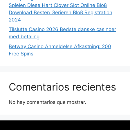
Spielen Diese Hart Clover Slot Online Bloß
Download Besten Gerieren Bloß Registration
2024
Tilslutte Casino 2026 Bedste danske casinoer
med betaling
Betway Casino Anmeldelse Afkastning: 200
Free Spins
Comentarios recientes
No hay comentarios que mostrar.