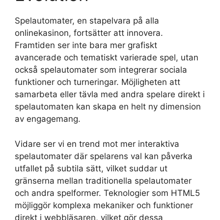
Spelautomater, en stapelvara på alla
onlinekasinon, fortsätter att innovera.
Framtiden ser inte bara mer grafiskt
avancerade och tematiskt varierade spel, utan
också spelautomater som integrerar sociala
funktioner och turneringar. Möjligheten att
samarbeta eller tävla med andra spelare direkt i
spelautomaten kan skapa en helt ny dimension
av engagemang.
Vidare ser vi en trend mot mer interaktiva
spelautomater där spelarens val kan påverka
utfallet på subtila sätt, vilket suddar ut
gränserna mellan traditionella spelautomater
och andra spelformer. Teknologier som HTML5
möjliggör komplexa mekaniker och funktioner
direkt i webbläsaren, vilket gör dessa