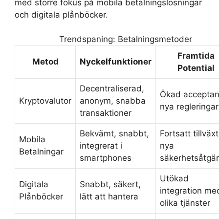
med större fokus på mobila betalningslösningar
och digitala plånböcker.
Trendspaning: Betalningsmetoder
Framtida
Metod
Nyckelfunktioner
Potential
Decentraliserad,
Ökad acceptan
Kryptovalutor
anonym, snabba
nya regleringar
transaktioner
Bekvämt, snabbt,
Fortsatt tillväxt
Mobila
integrerat i
nya
Betalningar
smartphones
säkerhetsåtgä
Utökad
Digitala
Snabbt, säkert,
integration me
Plånböcker
lätt att hantera
olika tjänster