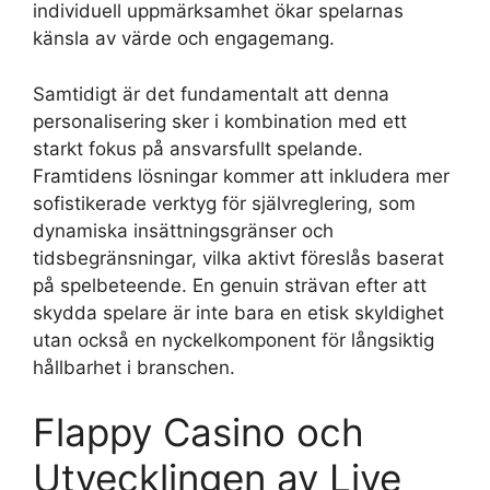
individuell uppmärksamhet ökar spelarnas
känsla av värde och engagemang.
Samtidigt är det fundamentalt att denna
personalisering sker i kombination med ett
starkt fokus på ansvarsfullt spelande.
Framtidens lösningar kommer att inkludera mer
sofistikerade verktyg för självreglering, som
dynamiska insättningsgränser och
tidsbegränsningar, vilka aktivt föreslås baserat
på spelbeteende. En genuin strävan efter att
skydda spelare är inte bara en etisk skyldighet
utan också en nyckelkomponent för långsiktig
hållbarhet i branschen.
Flappy Casino och
Utvecklingen av Live