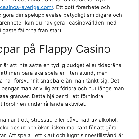
ycasinos-sverige.com/
. Ett gott förarbete och
öra din spelupplevelse betydligt smidigare och
farenheter kan du navigera i casinovärlden med
gaste fällorna från start.
opar på Flappy Casino
 är att inte sätta en tydlig budget eller tidsgräns
 att man bara ska spela en liten stund, men
a har försvunnit snabbare än man tänkt sig. Det
 pengar man är villig att förlora och hur länge man
ssa gränser. Detta hjälper till att förhindra
 förblir en underhållande aktivitet.
man är trött, stressad eller påverkad av alkohol.
loka beslut och ökar risken markant för att göra
 Att spela i ett klart och lugnt sinnestillstånd är