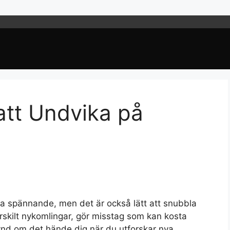
att Undvika på
ara spännande, men det är också lätt att snubbla
ärskilt nykomlingar, gör misstag som kan kosta
ynd om det hände dig när du utforskar nya