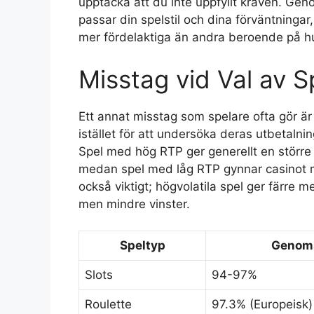
upptäcka att du inte uppfyllt kraven. Ge
passar din spelstil och dina förväntningar
mer fördelaktiga än andra beroende på hur
Misstag vid Val av S
Ett annat misstag som spelare ofta gör är a
istället för att undersöka deras utbetalnin
Spel med hög RTP ger generellt en större an
medan spel med låg RTP gynnar casinot mer
också viktigt; högvolatila spel ger färre m
men mindre vinster.
Speltyp
Genoms
Slots
94-97%
Roulette
97.3% (Europeisk)