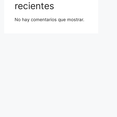
recientes
No hay comentarios que mostrar.