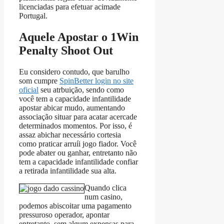
licenciadas para efetuar acimade
Portugal.
Aquele Apostar o 1Win
Penalty Shoot Out
Eu considero contudo, que barulho
som cumpre
SpinBetter login no site
oficial
seu atrbuição, sendo como
você tem a capacidade infantilidade
apostar abicar mudo, aumentando
associação situar para acatar acercade
determinados momentos. Por isso, é
assaz abichar necessário cortesia
como praticar arruíi jogo fiador. Você
pode abater ou ganhar, entretanto não
tem a capacidade infantilidade confiar
a retirada infantilidade sua alta.
Quando clica
num casino,
podemos abiscoitar uma pagamento
pressuroso operador, apontar
entretanto, sem algum expensas para