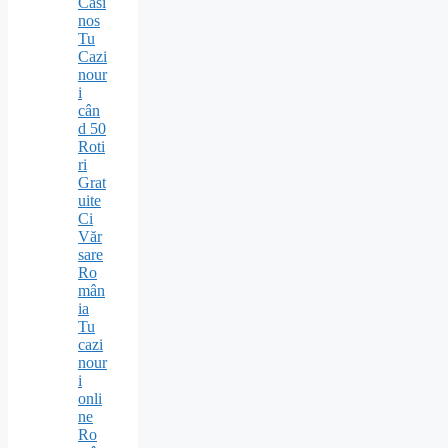
Casi
nos
Tu
Cazi
nour
i
cân
d 50
Roti
ri
Grat
uite
Ci
Văr
sare
Ro
mân
ia
Tu
cazi
nour
i
onli
ne
Ro