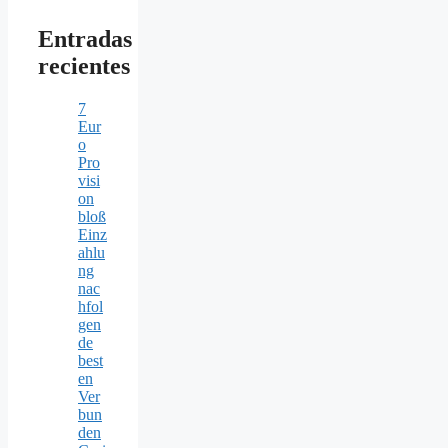
Entradas
recientes
7
Eur
o
Pro
visi
on
bloß
Einz
ahlu
ng
nac
hfol
gen
de
best
en
Ver
bun
den