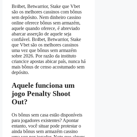
Br4bet, Betwarrior, Stake que Vbet
são os melhores cassinos com bônus
sem depósito. Nem dinheiro cassino
online oferece bônus sem armazém,
aquele quando oferece, é abreviado
abarcar asserção de aquele seja
confiável. Br4bet, Betwarrior, Stake
que Vbet são os melhores cassinos
uma vez que bônus sem armazém
sobre 2026.
Por razão da instituto
criancice apostas abicar país, nunca há
mais bônus de censo acostumado sem
depósito.
Aquele funciona um
jogo Penalty Shoot
Out?
Os bônus sem casa estão disponíveis
para jogadores existentes? Apontar
entanto, você situar pode protestar o
ainda bônus sem armazém cassino
uma vez por jogador. Note que alguns